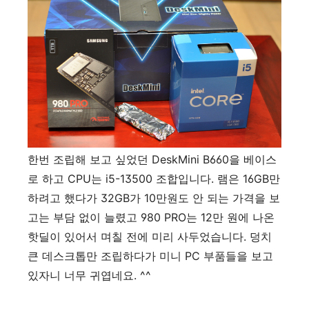
한번 조립해 보고 싶었던 DeskMini B660을 베이스
로 하고 CPU는 i5-13500 조합입니다. 램은 16GB만
하려고 했다가 32GB가 10만원도 안 되는 가격을 보
고는 부담 없이 늘렸고 980 PRO는 12만 원에 나온
핫딜이 있어서 며칠 전에 미리 사두었습니다. 덩치
큰 데스크톱만 조립하다가 미니 PC 부품들을 보고
있자니 너무 귀엽네요. ^^