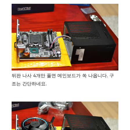
뒤판 나사 4개만 풀면 메인보드가 쏙 나옵니다. 구
조는 간단하네요.