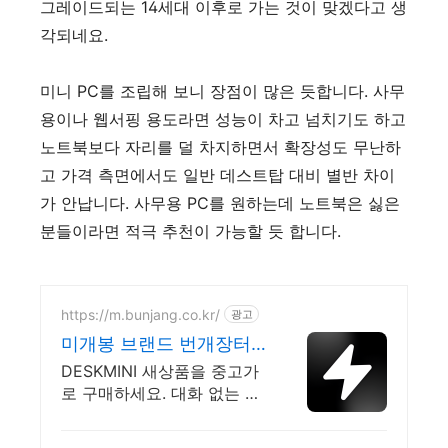
그레이드되는 14세대 이후로 가는 것이 맞겠다고 생
각되네요.
미니 PC를 조립해 보니 장점이 많은 듯합니다. 사무
용이나 웹서핑 용도라면 성능이 차고 넘치기도 하고
노트북보다 자리를 덜 차지하면서 확장성도 무난하
고 가격 측면에서도 일반 데스트탑 대비 별반 차이
가 안납니다. 사무용 PC를 원하는데 노트북은 싫은
분들이라면 적극 추천이 가능할 듯 합니다.
https://m.bunjang.co.kr/
광고
미개봉 브랜드 번개장터
국내 최대 브랜드 중고거
DESKMINI 새상품을 중고가
래
로 구매하세요. 대화 없는 안
전결제로 간편하게! 전국 각
지에서 올라오는 전국구 최