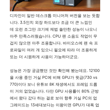
디자인이 일반 데스크톱 미니어처 버전을 보는 듯합
니다. 3.5인치 외장 하드보다 조금 더 큰 느낌인
데 요런 조그만 크기에 제법 쓸만한 성능이 나오니
아주 만족스러웠습니다. CPU 팬 소음도 작업이 무
겁지 않으면 아주 조용합니다. 바이오스에 팬 속 프
로파일이 여러 개 있으니 필요에 따라 더 조용하게
또는 더 시원하게 사용이 가능하더군요.
성능은 가장 궁금했던 것만 확인해 봤는데요. 12100
을 사용 중인 거실 PC에 비해 GPU가 윗급(730 vs
770)이다 보니 유튜브 8K 재생에서도 프레임 드롭
이 거의 없었습니다. 다만 GPU 사용률이 80% 근방
에서 왔다 갔다 하는 걸로 보아 향후 거실 PC의 업
그레이드는 13세대보다는 이왕이면 GPU가 대폭 업