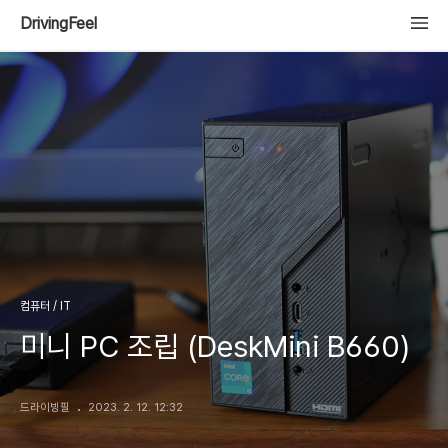
DrivingFeel
컴퓨터 / IT
미니 PC 조립 (DeskMini B660)
드라이빙필
2023. 2. 12. 12:32