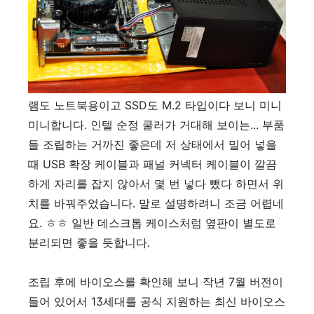
램도 노트북용이고 SSD도 M.2 타입이다 보니 미니
미니합니다. 인텔 순정 쿨러가 거대해 보이는... 부품
들 조립하는 거까진 좋은데 저 상태에서 밀어 넣을
때 USB 확장 케이블과 패널 커넥터 케이블이 깔끔
하게 자리를 잡지 않아서 몇 번 넣다 뺐다 하면서 위
치를 바꿔주었습니다. 말로 설명하려니 조금 어렵네
요. ㅎㅎ 일반 데스크톱 케이스처럼 옆판이 별도로
분리되면 좋을 듯합니다.
조립 후에 바이오스를 확인해 보니 작년 7월 버전이
들어 있어서 13세대를 공식 지원하는 최신 바이오스