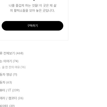
나를 즐겁게 하는 것들! 이 곳은 제 삶
의 활력소들을 모아 놓은 곳입니다.
구독하기
류 전체보기
(468)
는 이야기
(74)
술 한 잔의 여유
(16)
동차 영상
(11)
동차
(63)
퓨터 / IT
(239)
메라 / 캠코더
(26)
씨어터
(39)