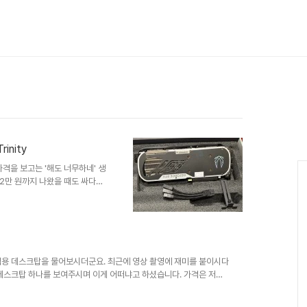
inity
가격을 보고는 '해도 너무하네' 생
92만 원까지 나왔을 때도 싸다는
죠. 그러다가 채굴 열풍이 일어나
는 인고의 시간을 보내야만 했었
 중고가 신품으로 둔갑하는 어지
갖고 출시된 지포스 4000 시
 리그로만 보였던 것도 사실입니
린 가격이었지만 사용한 지..
집용 데스크탑을 물어보시더군요. 최근에 영상 촬영에 재미를 붙이시다
 데스크탑 하나를 보여주시며 이게 어떠냐고 하셨습니다. 가격은 저렴
드리기 어렵더군요. 8세대나 9세대로 넘어오면서 코어 수가 많이 늘어
 말해 간단히 취미로 영상 편집을 한다면 문제될 것은 없었지만 개인