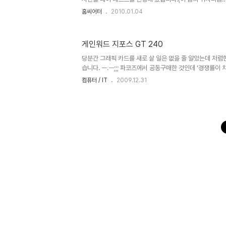
생의 문제를 보여주기 위해 사용한 영화 캡춰 화면이 있는
홈씨어터
2010.01.04
삭제하도록 하겠습니다. 관계자 분들께서 보시면 댓글 부탁
HTPC에서 주로 재생하는 파일들은 블루레이급 원본 또는 1
된 영상들이 주를 이루며 플레이어는 다음 팟플레이어(이하 
게인워드 지포스 GT 240
사용하는 이유는 DXVA를 이용한 동영상 가속이 지원되기
지만 무난하게 동작하더군요. 팟플에서 문제가 있을 때는 Media 
당분간 그래픽 카드를 새로 살 일은 없을 줄 알았는데 저렴
습니다. ㅡ.ㅡ;;; 파코즈에서 공동구매한 것인데 '경쟁률이 치
하는 생각으로 부담없이 신청했는데 쉽게 낙찰(?)을... ㅎ
컴퓨터 / IT
2009.12.31
신형 지포스 칩에 내장된 PureVideo 때문이었습니다. 
에서 ATI의 UVD와 어떤 차이가 날지 궁금합니다. 거실에
런 저런 테스트를 해 볼 예정입니다. 오늘은 사진만~ ^^ 
품 박스의 크기가 작군요. ㅡ.ㅡ 공동구매라 9만원 정도에
치고는 허전한 느낌입니다. 단가 절감을 위해서 그랬겠지만 