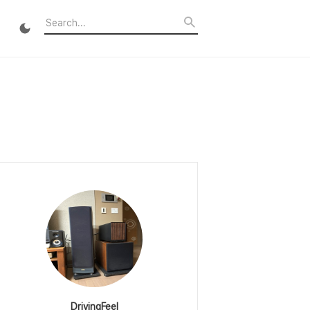
DrivingFeel