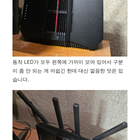
동작 LED가 모두 왼쪽에 가까이 모여 있어서 구분
이 좀 안 되는 게 아쉽긴 한데 대신 깔끔한 맛은 있
습니다.