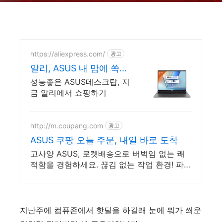
https://aliexpress.com/
광고
알리, ASUS 내 맘에 쏙드
는 오늘의 특가
성능좋은 ASUS데스크탑, 지
금 알리에서 쇼핑하기
http://m.coupang.com
광고
ASUS 쿠팡 오늘 주문, 내일 바로 도착
고사양 ASUS, 로켓배송으로 버벅임 없는 쾌
적함을 경험하세요. 끊김 없는 작업 환경! 파워
풀한 노트북, 쿠팡에서 만나보세요.
지난주에 컴퓨존에서 핫딜을 하길래 눈에 뭐가 씌운