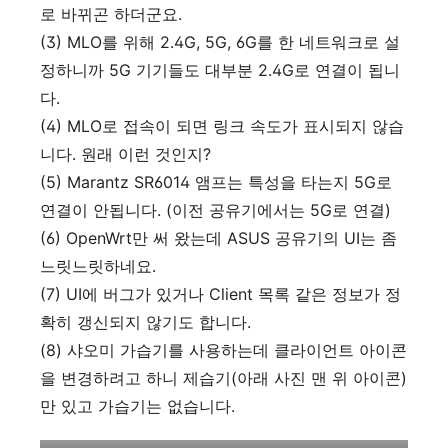
로 바뀌곤 하더군요.
(3) MLO를 위해 2.4G, 5G, 6G를 한 네트워크로 설
정하니까 5G 기기들도 대부분 2.4G로 연결이 됩니
다.
(4) MLO로 접속이 되면 링크 속도가 표시되지 않습
니다. 원래 이런 것인지?
(5) Marantz SR6014 앰프는 특성을 타는지 5G로
연결이 안됩니다. (이전 공유기에서는 5G로 연결)
(6) OpenWrt만 써 왔는데 ASUS 공유기의 UI는 좀
느릿느릿하네요.
(7) UI에 버그가 있거나 Client 목록 같은 정보가 정
확히 갱신되지 않기도 합니다.
(8) 샤오미 가습기를 사용하는데 클라이언트 아이콘
을 변경하려고 하니 제습기(아래 사진 맨 위 아이콘)
만 있고 가습기는 없습니다.