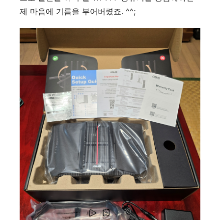
제 마음에 기름을 부어버렸죠. ^^;