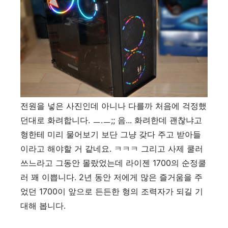
전원을 넣은 사진인데 아니나 다를까 처음에 걱정했
던대로 화려합니다. ㅡ.ㅡ;; 음... 화려한데 괜찮냐고
형한테 미리 물어보기 보단 그냥 갖다 주고 받아들
이라고 해야할 거 같네요. ㅋㅋㅋ 그리고 사제 쿨러
쓰느라고 그동안 몰랐었는데 라이젠 1700의 순정쿨
러 꽤 이쁩니다. 2년 동안 저에게 많은 즐거움을 주
었던 1700이 앞으로 든든한 형의 조력자가 되길 기
대해 봅니다.