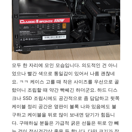
모두 한 자리에 모인 모습입니다. 의도적인 건 아니
었으나 빨간 색으로 통일감이 있어서 나름 괜찮네
요. ㅋㅋ 케이스 고를 때 작은 사이즈를 우선으로 골
랐더니 조립할 때 약간 빡쎄긴 하더군요. 하드 디스
크나 SSD 조립시에도 공간적으로 좀 답답하고 뒷쪽
케이블 정리 공간은 옆판이 볼록 나와 있음에도 불
구하고 케이블을 뒤로 많이 보내면 닫기가 힘듭니
다. 구매하실 분들은 가급적 굵은 선들은 뒤로 안 빼
는 것이 정신건강상 좋을 듯 합니다. 다만 크기가 작