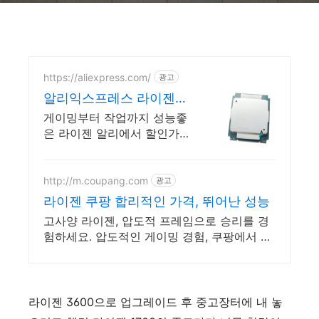
https://aliexpress.com/
광고
알리익스프레스 라이젠
특가 내 맘에 쏙드는 오늘
게이밍부터 작업까지 성능좋
의 특가
은 라이젠 알리에서 할인가
로 쇼핑하세요
http://m.coupang.com
광고
라이젠 쿠팡 합리적인 가격, 뛰어난 성능
고사양 라이젠, 압도적 프레임으로 승리를 경
험하세요. 압도적인 게이밍 경험, 쿠팡에서 만
나보고 승리를 쟁취하세요!
라이젠 3600으로 업그레이드 후 중고장터에 내 놓