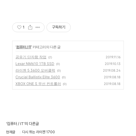
1
구독하기
'
컴퓨터 / IT
' 카테고리의 다른 글
공유기 단자함 작업
2019.11.16
(2)
Lexar NM610 1TB SSD
2019.10.13
(0)
라이젠 5 3600 오버클럭
2019.08.24
(0)
Crucial Ballistix Elite 3600
2019.08.18
(0)
XBOX ONE S 무선 컨트롤러
2019.08.18
(0)
'컴퓨터 / IT'의 다른글
현재글
다시 뛰는 라이젠 1700