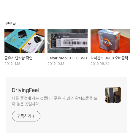
관련글
공유기 단자함 작업
Lexar NM610 1TB SSD
라이젠 5 3600 오버클럭
2019.11.16
2019.10.13
2019.08.24
DrivingFeel
나를 즐겁게 하는 것들! 이 곳은 제 삶의 활력소들을 모
아 놓은 곳입니다.
구독하기