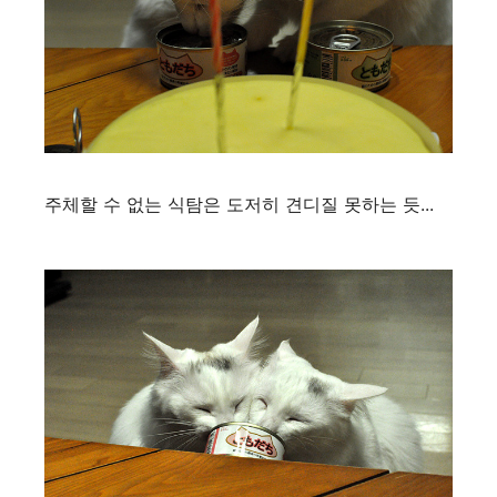
주체할 수 없는 식탐은 도저히 견디질 못하는 듯...