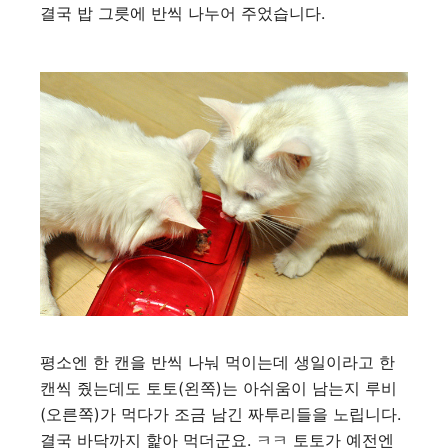
결국 밥 그릇에 반씩 나누어 주었습니다.
평소엔 한 캔을 반씩 나눠 먹이는데 생일이라고 한
캔씩 줬는데도 토토(왼쪽)는 아쉬움이 남는지 루비
(오른쪽)가 먹다가 조금 남긴 짜투리들을 노립니다.
결국 바닥까지 핥아 먹더군요. ㅋㅋ 토토가 예전엔