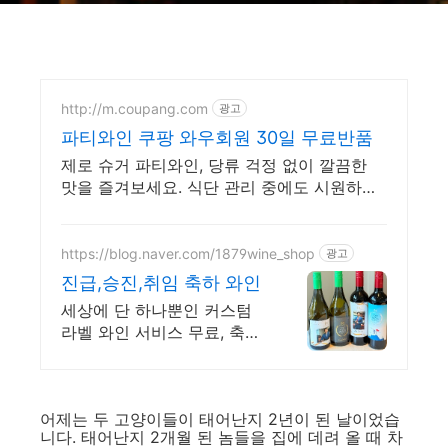
http://m.coupang.com
광고
파티와인 쿠팡 와우회원 30일 무료반품
제로 슈거 파티와인, 당류 걱정 없이 깔끔한
맛을 즐겨보세요. 식단 관리 중에도 시원하게!
와우회원 5% 캐시적립 혜택으로 구매하세요.
https://blog.naver.com/1879wine_shop
광고
진급,승진,취임 축하 와인
세상에 단 하나뿐인 커스텀
라벨 와인 서비스 무료, 축하
하는 마음을 전하세요
어제는 두 고양이들이 태어난지 2년이 된 날이었습
니다. 태어난지 2개월 된 놈들을 집에 데려 올 때 차