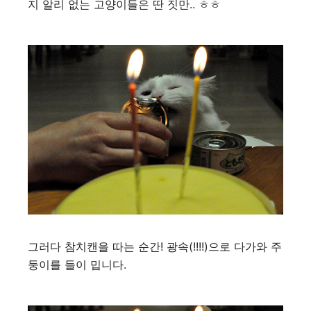
지 알리 없는 고양이들은 딴 짓만.. ㅎㅎ
그러다 참치캔을 따는 순간! 광속(!!!!)으로 다가와 주
둥이를 들이 밉니다.