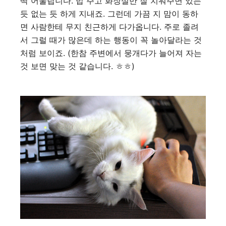
딱 어울립니다. 밥 주고 화장실만 잘 치워주면 있는
듯 없는 듯 하게 지내죠. 그런데 가끔 지 맘이 동하
면 사람한테 무지 친근하게 다가옵니다. 주로 졸려
서 그럴 때가 많은데 하는 행동이 꼭 놀아달라는 것
처럼 보이죠. (한참 주변에서 뭉개다가 늘어져 자는
것 보면 맞는 것 같습니다. ㅎㅎ)