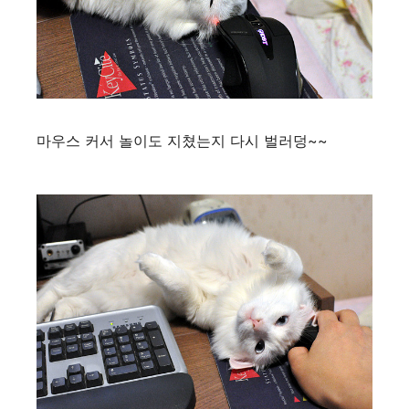
마우스 커서 놀이도 지쳤는지 다시 벌러덩~~