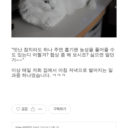
"맛난 참치라도 하나 주면 흡기팬 농성을 풀어줄 수
도 있는디 어쩔겨? 협상 좀 해 보시죠? 싫으면 말던
가~~"
이상 매일 저희 집에서 아침 저녁으로 벌어지는 일
과중 하나였습니다. ㅋㅋㅋ
공감
구독하기
'
사는 이야기
' 카테고리의 다른 글