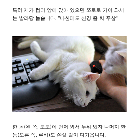
특히 제가 컴터 앞에 앉아 있으면 쪼로로 기어 와서
는 발라당 눕습니다. "나한테도 신경 좀 써 주삼"
한 놈(왼 쪽, 토토)이 먼저 와서 누워 있자 나머지 한
놈(오른 쪽, 루비)도 쏜살 같이 다가옵니다.