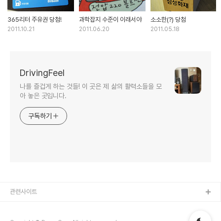
365리터 주유권 당첨!
과학잡지 수준이 이래서야
소소한(?) 당첨
2011.10.21
2011.06.20
2011.05.18
DrivingFeel
나를 즐겁게 하는 것들! 이 곳은 제 삶의 활력소들을 모
아 놓은 곳입니다.
구독하기
관련사이트