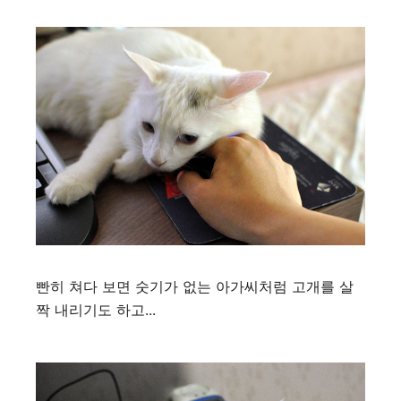
빤히 쳐다 보면 숫기가 없는 아가씨처럼 고개를 살
짝 내리기도 하고...