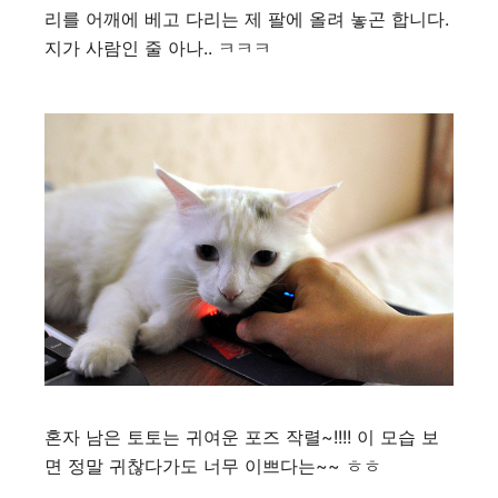
리를 어깨에 베고 다리는 제 팔에 올려 놓곤 합니다.
지가 사람인 줄 아나.. ㅋㅋㅋ
혼자 남은 토토는 귀여운 포즈 작렬~!!!! 이 모습 보
면 정말 귀찮다가도 너무 이쁘다는~~ ㅎㅎ