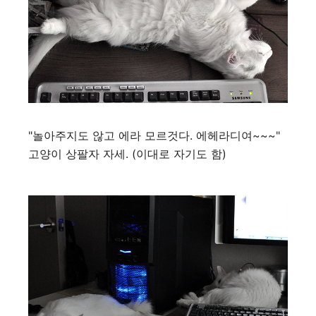
"놀아주지도 않고 에라 모르것다. 에헤라디여~~~"
고양이 상팔자 자세. (이대로 자기도 함)