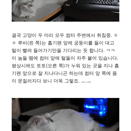
결국 고양이 두 마리 모두 컴터 주변에서 취침중. ㅎ
ㅎ 루비(왼 쪽)는 흡기팬 앞에 궁둥이를 들이 대고
털이 빨려 들어가기만을 기다리는 듯 합니다. ㅋㅋ
이 놈들 땜에 컴터 앞에 털들이 자주 붙어 있습니다.
평상시에도 토토(오른 쪽)가 누워 있는 곳을 지나 흠
기팬 앞으로 잘 지나다니곤 하는데 컴터 앞 쪽에 몸
이 문질러지다 보니 더욱 그렇죠. ㅡ.ㅡ