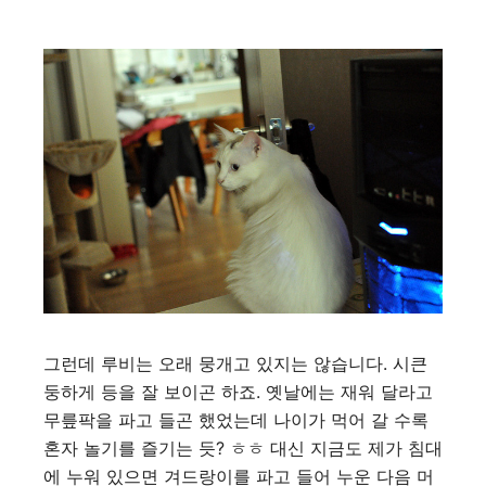
그런데 루비는 오래 뭉개고 있지는 않습니다. 시큰
둥하게 등을 잘 보이곤 하죠. 옛날에는 재워 달라고
무릎팍을 파고 들곤 했었는데 나이가 먹어 갈 수록
혼자 놀기를 즐기는 듯? ㅎㅎ 대신 지금도 제가 침대
에 누워 있으면 겨드랑이를 파고 들어 누운 다음 머