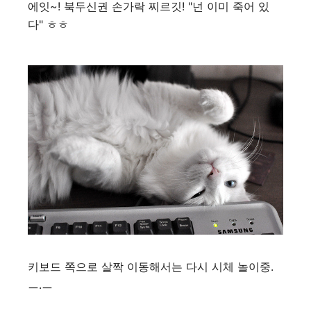
에잇~! 북두신권 손가락 찌르깃! "넌 이미 죽어 있
다" ㅎㅎ
키보드 쪽으로 살짝 이동해서는 다시 시체 놀이중.
ㅡ.ㅡ