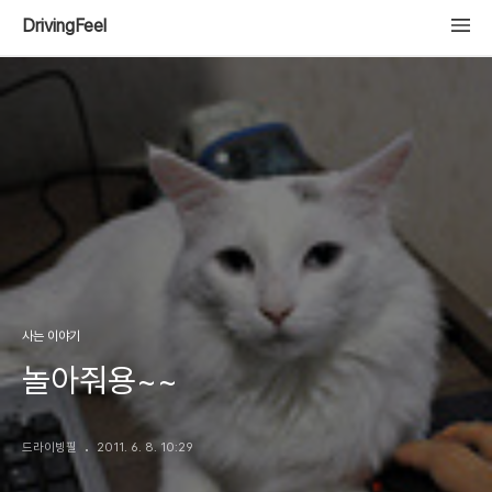
DrivingFeel
사는 이야기
놀아줘용~~
드라이빙필
2011. 6. 8. 10:29