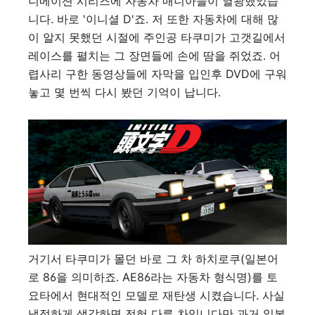
니메이션 시리즈에 자동차 매니아들이 열광했었습
니다. 바로 '이니셜 D'죠. 저 또한 자동차에 대해 많
이 알지 못했던 시절에 주인공 타쿠미가 고갯길에서
레이스를 펼치는 그 장면들에 손에 땀을 쥐었죠. 어
렵사리 구한 동영상들에 자막을 입인후 DVD에 구워
놓고 몇 번씩 다시 봤던 기억이 납니다.
거기서 타쿠미가 몰던 바로 그 차 하치로쿠(일본어
로 86을 의미하죠. AE86라는 자동차 형식명)를 토
요타에서 현대적인 모델로 재탄생 시켰습니다. 사실
냉정하게 생각하면 전혀 다른 차입니다만 과거 일본