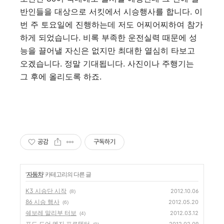
반인들을 대상으로 서킷에서 시승행사를 합니다. 이
번 주 토요일에 진행하는데 저도 어찌어찌하여 참가
하게 되었습니다. 비록 부족한 운전실력 때문에 성
능을 끌어낼 자신은 없지만 최대한 열심히 타보고
오겠습니다. 정말 기대됩니다. 사진이나 주행기는
그 후에 올리도록 하죠.
공감
구독하기
'
자동차
' 카테고리의 다른 글
K3 시승단 시작
2012.10.06
(8)
86 시승 행사
2012.05.20
(6)
쉐보레 말리부 터보
2012.03.12
(4)
포드 도어 엣지 프로텍터