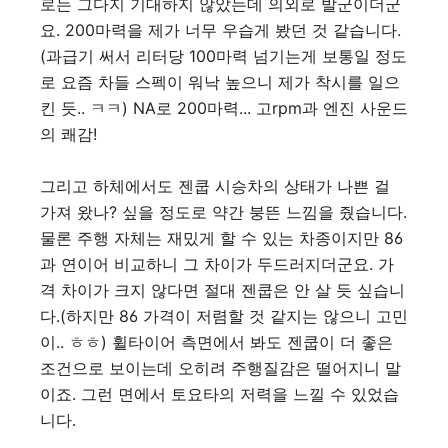
로는 그다지 기대하지 않았는데 의외로 발군이더군
요. 200마력을 제가 너무 우습게 봤던 것 같습니다.
(과급기 써서 리터당 100마력 넘기는게 보통일 정도
로 요즘 차들 스펙이 워낙 높으니 제가 착시를 일으
킨 듯.. ㅋㅋ) NA로 200마력... 고rpm과 엔진 사운드
의 쾌감!
그리고 하체에서도 젠쿱 시승차의 상태가 나쁜 걸
가져 왔나? 싶을 정도로 약간 붕뜬 느낌을 줬습니다.
물론 주행 자체는 재밌게 할 수 있는 차종이지만 86
과 연이어 비교하니 그 차이가 두드러지더군요. 가
격 차이가 크지 않다면 절대 젠쿱은 안 살 듯 싶습니
다.(하지만 86 가격이 저렴할 것 같지는 않으니 고민
이.. ㅎㅎ) 휠타이어 측면에서 봐도 젠쿱이 더 좋은
조건으로 보이는데 오히려 주행질감은 떨어지니 말
이죠. 그런 면에서 토요타의 저력을 느낄 수 있었습
니다.