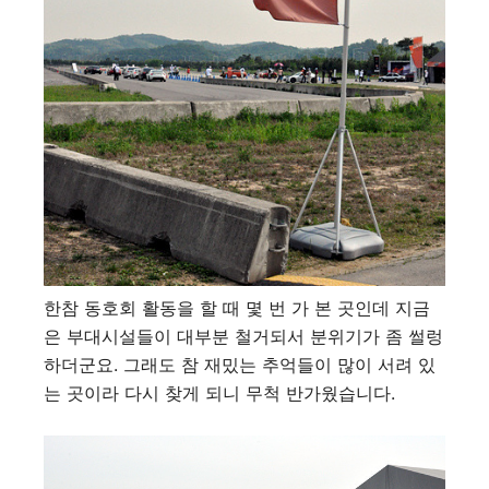
한참 동호회 활동을 할 때 몇 번 가 본 곳인데 지금
은 부대시설들이 대부분 철거되서 분위기가 좀 썰렁
하더군요. 그래도 참 재밌는 추억들이 많이 서려 있
는 곳이라 다시 찾게 되니 무척 반가웠습니다.