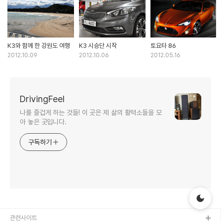
K3와 함께 한 강원도 여행
K3 시승단 시작
토요타 86
2012.10.09
2012.10.06
2012.05.16
DrivingFeel
나를 즐겁게 하는 것들! 이 곳은 제 삶의 활력소들을 모
아 놓은 곳입니다.
구독하기
관련사이트