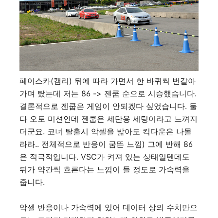
페이스카(캠리) 뒤에 따라 가면서 한 바퀴씩 번갈아
가며 탔는데 저는 86 -> 젠쿱 순으로 시승했습니다.
결론적으로 젠쿱은 게임이 안되겠다 싶었습니다. 둘
다 오토 미션인데 젠쿱은 세단용 세팅이라고 느껴지
더군요. 코너 탈출시 악셀을 밟아도 킥다운은 나몰
라라.. 전체적으로 반응이 굼뜬 느낌) 그에 반해 86
은 적극적입니다. VSC가 켜져 있는 상태일텐데도
뒤가 약간씩 흐른다는 느낌이 들 정도로 가속력을
줍니다.
악셀 반응이나 가속력에 있어 데이터 상의 수치만으