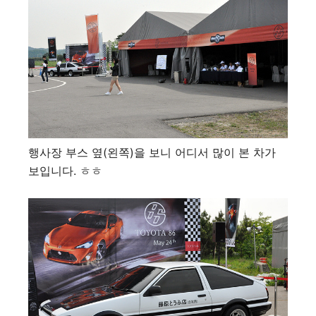
행사장 부스 옆(왼쪽)을 보니 어디서 많이 본 차가
보입니다. ㅎㅎ