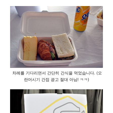
차례를 기다리면서 간단히 간식을 먹었습니다. (오
란머시기 간접 광고 절대 아님! ㅋㅋ)