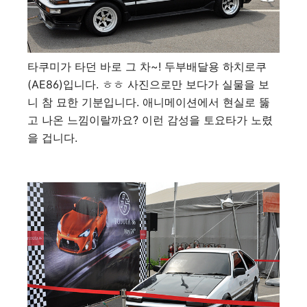
타쿠미가 타던 바로 그 차~! 두부배달용 하치로쿠
(AE86)입니다. ㅎㅎ 사진으로만 보다가 실물을 보
니 참 묘한 기분입니다. 애니메이션에서 현실로 뚫
고 나온 느낌이랄까요? 이런 감성을 토요타가 노렸
을 겁니다.