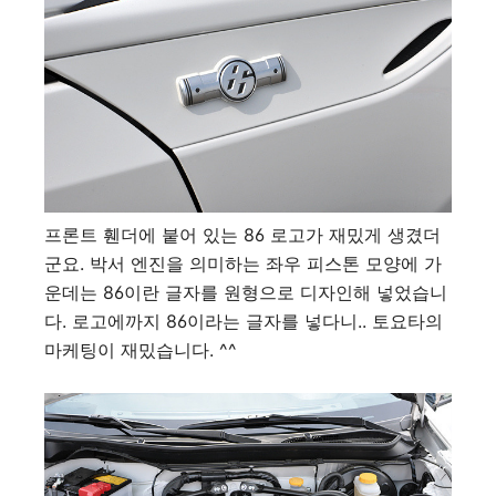
프론트 휀더에 붙어 있는 86 로고가 재밌게 생겼더
군요. 박서 엔진을 의미하는 좌우 피스톤 모양에 가
운데는 86이란 글자를 원형으로 디자인해 넣었습니
다. 로고에까지 86이라는 글자를 넣다니.. 토요타의
마케팅이 재밌습니다. ^^