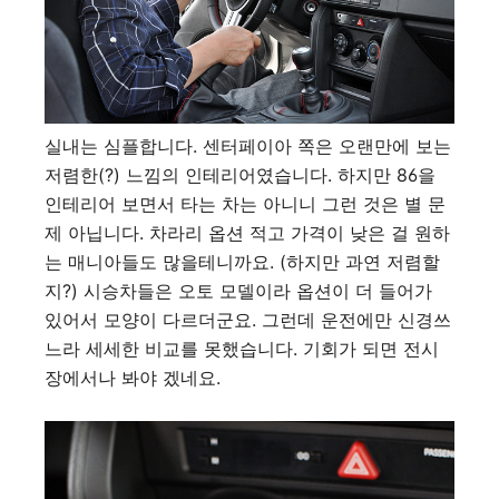
실내는 심플합니다. 센터페이아 쪽은 오랜만에 보는
저렴한(?) 느낌의 인테리어였습니다. 하지만 86을
인테리어 보면서 타는 차는 아니니 그런 것은 별 문
제 아닙니다. 차라리 옵션 적고 가격이 낮은 걸 원하
는 매니아들도 많을테니까요. (하지만 과연 저렴할
지?) 시승차들은 오토 모델이라 옵션이 더 들어가
있어서 모양이 다르더군요. 그런데 운전에만 신경쓰
느라 세세한 비교를 못했습니다. 기회가 되면 전시
장에서나 봐야 겠네요.