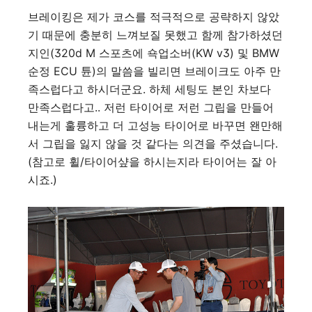
브레이킹은 제가 코스를 적극적으로 공략하지 않았
기 때문에 충분히 느껴보질 못했고 함께 참가하셨던
지인(320d M 스포츠에 쇽업소버(KW v3) 및 BMW
순정 ECU 튠)의 말씀을 빌리면 브레이크도 아주 만
족스럽다고 하시더군요. 하체 세팅도 본인 차보다
만족스럽다고.. 저런 타이어로 저런 그립을 만들어
내는게 훌륭하고 더 고성능 타이어로 바꾸면 왠만해
서 그립을 잃지 않을 것 같다는 의견을 주셨습니다.
(참고로 휠/타이어샾을 하시는지라 타이어는 잘 아
시죠.)