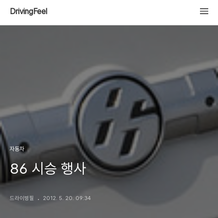
DrivingFeel
자동차
86 시승 행사
드라이빙필
2012. 5. 20. 09:34