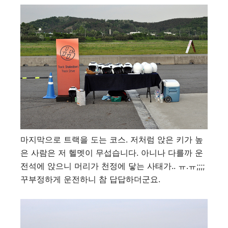
마지막으로 트랙을 도는 코스. 저처럼 앉은 키가 높
은 사람은 저 헬멧이 무섭습니다. 아니나 다를까 운
전석에 앉으니 머리가 천정에 닿는 사태가.. ㅠ.ㅠ;;;;
꾸부정하게 운전하니 참 답답하더군요.