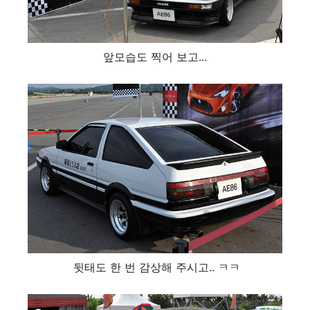
앞모습도 찍어 보고...
뒷태도 한 번 감상해 주시고.. ㅋㅋ