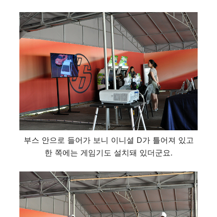
부스 안으로 들어가 보니 이니셜 D가 틀어져 있고
한 쪽에는 게임기도 설치돼 있더군요.