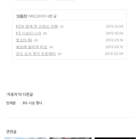
'
자동차
' 카테고리의 다른 글
K3와 함께 한 강원도 여행
2012.10.09
(4)
K3 시승단 시작
2012.10.06
(8)
토요타 86
2012.05.16
(8)
쉐보레 말리부 터보
2012.03.12
(4)
포드 도어 엣지 프로텍터
2012.02.09
(0)
'자동차'의 다른글
현재글
86 시승 행사
관련글