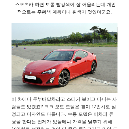
스포츠카 하면 보통 빨강색이 잘 어울리는데 개인
적으로는 주황색 계통이나 흰색이 멋있더군요.
이 차에다 두부배달차라고 스티커 붙이고 다니는 사
람들도 있겠죠? ㅋㅋ 오토 모델은 휠이 17인치로 설
정되고 디자인도 다릅니다. 수동 모델은 어차피 튜
닝을 한다는 전제가 있을테니 가격을 낮추기 위해