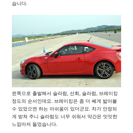
습니다.
왼쪽으로 출발해서 슬라럼, 선회, 슬라럼, 브레이킹
정도의 순서인데요. 브레이킹은 좀 더 쎄게 밟아볼
수 있었으면 하는 아쉬움이 있더군요. 차가 안정되
게 받쳐 주니 슬라럼도 너무 쉬워서 약간은 밋밋한
느낌마저 들었습니다.