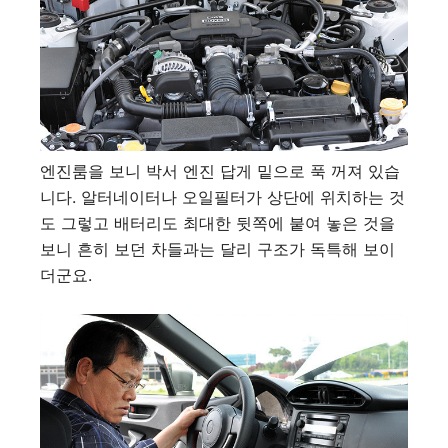
엔진룸을 보니 박서 엔진 답게 밑으로 푹 꺼져 있습
니다. 알터네이터나 오일필터가 상단에 위치하는 것
도 그렇고 배터리도 최대한 뒷쪽에 붙여 놓은 것을
보니 흔히 보던 차들과는 달리 구조가 독특해 보이
더군요.