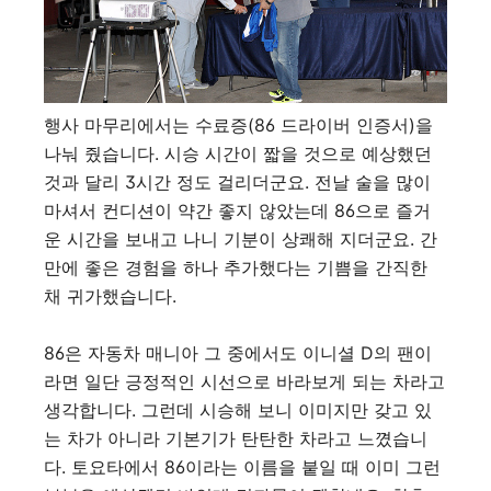
행사 마무리에서는 수료증(86 드라이버 인증서)을
나눠 줬습니다. 시승 시간이 짧을 것으로 예상했던
것과 달리 3시간 정도 걸리더군요. 전날 술을 많이
마셔서 컨디션이 약간 좋지 않았는데 86으로 즐거
운 시간을 보내고 나니 기분이 상쾌해 지더군요. 간
만에 좋은 경험을 하나 추가했다는 기쁨을 간직한
채 귀가했습니다.
86은 자동차 매니아 그 중에서도 이니셜 D의 팬이
라면 일단 긍정적인 시선으로 바라보게 되는 차라고
생각합니다. 그런데 시승해 보니 이미지만 갖고 있
는 차가 아니라 기본기가 탄탄한 차라고 느꼈습니
다. 토요타에서 86이라는 이름을 붙일 때 이미 그런