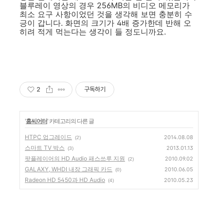
블루레이 영상의 경우 256MB의 비디오 메모리가
최소 요구 사항이었던 것을 생각해 보면 충분히 수
긍이 갑니다. 화면의 크기가 4배 증가한데 반해 오
히려 적게 먹는다는 생각이 들 정도니까요.
2
구독하기
'
홈씨어터
' 카테고리의 다른 글
HTPC 업그레이드
2014.08.08
(2)
스마트 TV 박스
2013.01.13
(3)
팟플레이어의 HD Audio 패스쓰루 지원
2010.09.02
(2)
GALAXY, WHDI 내장 그래픽 카드
2010.06.05
(0)
Radeon HD 5450과 HD Audio
2010.05.23
(4)