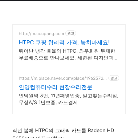
http://m.coupang.com
광고
HTPC 쿠팡 합리적 가격, 놓치마세요!
뛰어난 냉각 효율의 HTPC, 와우회원 무제한
무료배송으로 만나보세요. 세련된 디자인과
RGB 감성, PC케이스, 데스크테리어를 완성하
세요.
https://m.place.naver.com/place/19625725
광고
62
안양컴퓨터수리 현장수리전문
인덕원역 3번, 11년째영업중, 믿고찾는수리점,
무상A/S 1년보증, 카드결제
작년 봄에 HTPC의 그래픽 카드를 Radeon HD