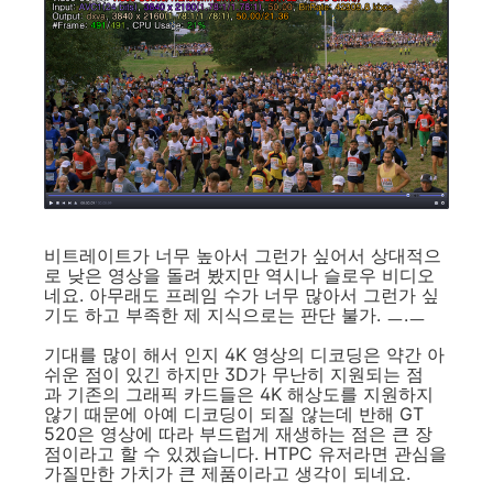
비트레이트가 너무 높아서 그런가 싶어서 상대적으
로 낮은 영상을 돌려 봤지만 역시나 슬로우 비디오
네요. 아무래도 프레임 수가 너무 많아서 그런가 싶
기도 하고 부족한 제 지식으로는 판단 불가. ㅡ.ㅡ
기대를 많이 해서 인지 4K 영상의 디코딩은 약간 아
쉬운 점이 있긴 하지만 3D가 무난히 지원되는 점
과 기존의 그래픽 카드들은 4K 해상도를 지원하지
않기 때문에 아예 디코딩이 되질 않는데 반해 GT
520은 영상에 따라 부드럽게 재생하는 점은 큰 장
점이라고 할 수 있겠습니다. HTPC 유저라면 관심을
가질만한 가치가 큰 제품이라고 생각이 되네요.