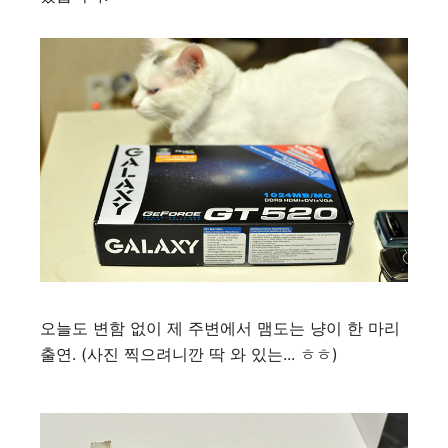
오늘도 변함 없이 제 주변에서 맴도는 냥이 한 마리
출연. (사진 찍으려니깐 딱 와 있는... ㅎㅎ)