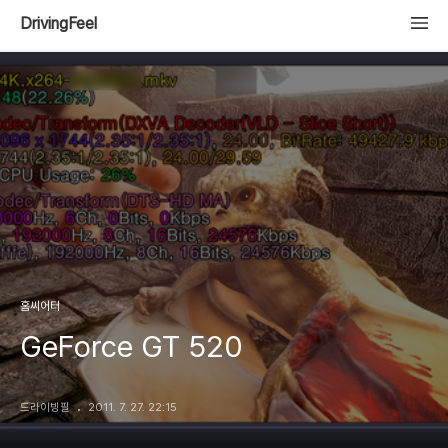
DrivingFeel
홈씨어터
GeForce GT 520
드라이빙필
2011. 7. 27. 22:15