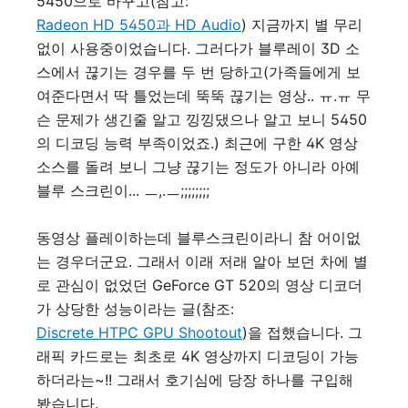
5450으로 바꾸고(참고:
Radeon HD 5450과 HD Audio
) 지금까지 별 무리
없이 사용중이었습니다. 그러다가 블루레이 3D 소
스에서 끊기는 경우를 두 번 당하고(가족들에게 보
여준다면서 딱 틀었는데 뚝뚝 끊기는 영상.. ㅠ.ㅠ 무
슨 문제가 생긴줄 알고 낑낑댔으나 알고 보니 5450
의 디코딩 능력 부족이었죠.) 최근에 구한 4K 영상
소스를 돌려 보니 그냥 끊기는 정도가 아니라 아예
블루 스크린이... ㅡ,.ㅡ;;;;;;;;
동영상 플레이하는데 블루스크린이라니 참 어이없
는 경우더군요. 그래서 이래 저래 알아 보던 차에 별
로 관심이 없었던 GeForce GT 520의 영상 디코더
가 상당한 성능이라는 글(참조:
Discrete HTPC GPU Shootout
)을 접했습니다. 그
래픽 카드로는 최초로 4K 영상까지 디코딩이 가능
하더라는~!! 그래서 호기심에 당장 하나를 구입해
봤습니다.