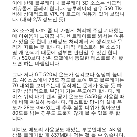
이에 반해 블루레이나 블루레이 3D 소스는 비교적
여유롭게 플레이 합니다. 블루레이의 경우 560 Ti에
비해 상대적으로 VPU의 로드에 여유가 있어 보입니
다. (대략 2/3 정도인 듯)
4K 소스에 대해 좀 더 가볍게 처리해 주길 기대했는
데 아쉬움이 느껴집니다. 비트레이트를 봐서는 여유
가 있을 듯 한데 고해상도 처리에서 제 생각보다 무
리가 따르는 듯 합니다. (아직 테스트해 본 소스가
몇 개 안되기 때문에 섣부른 판단일 수 있긴 합니
다.) 520보다 상위 모델에서 동일한 테스트를 해 봤
으면 하는 바램입니다.
그나 저나 GT 520의 온도가 생각보다 상당히 높네
요. 4K 소스에서 78도 정도를 보여 주고 블루레이는
70 내외를 보여주는데 동작에는 문제가 없을 듯 하
지만 심리적으로 부담이 가는 온도이긴 합니다. 케
이스 뒤의 배기 팬의 공기 온도도 5450을 사용할 때
에 비해 확실히 높습니다. 테스트할 당시의 실내 온
도가 28도 아래였는데 추후 찜통 더위가 찾아오면
80도를 넘는 경우도 드물지 않게 볼 수 있을 듯 합
니다.
비디오 메모리 사용량도 재밌는 부분인데요. 4K 영
상을 플레이할 때 637MB나 먹는 걸 볼 수 있습니다.