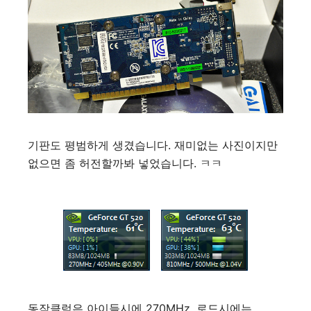
기판도 평범하게 생겼습니다. 재미없는 사진이지만
없으면 좀 허전할까봐 넣었습니다. ㅋㅋ
동작클럭은 아이들시에 270MHz, 로드시에는