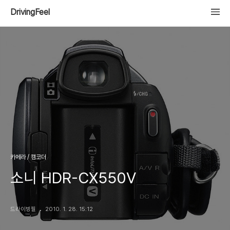
DrivingFeel
카메라 / 캠코더
소니 HDR-CX550V
드라이빙필
2010. 1. 28. 15:12