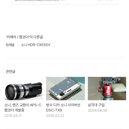
'카메라 / 캠코더'의 다른글
현재글
소니 HDR-CX550V
관련글
소니, 렌즈 교환식 APS-C
방수 디카 소니 사이버샷
삼각대 구입
캠코더 개발중
DSC-TX5
2009.08.30
2010.05.11
2010.02.22