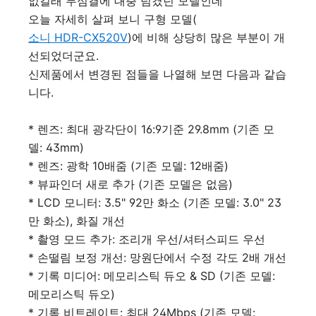
없길래 무심결에 대충 넘겼던 모델인데
오늘 자세히 살펴 보니 구형 모델(
소니 HDR-CX520V
)에 비해 상당히 많은 부분이 개
선되었더군요.
신제품에서 변경된 점들을 나열해 보면 다음과 같습
니다.
* 렌즈: 최대 광각단이 16:9기준 29.8mm (기존 모
델: 43mm)
* 렌즈: 광학 10배줌 (기존 모델: 12배줌)
* 뷰파인더 새로 추가 (기존 모델은 없음)
* LCD 모니터: 3.5" 92만 화소 (기존 모델: 3.0" 23
만 화소), 화질 개선
* 촬영 모드 추가: 조리개 우선/셔터스피드 우선
* 손떨림 보정 개선: 망원단에서 수정 각도 2배 개선
* 기록 미디어: 메모리스틱 듀오 & SD (기존 모델:
메모리스틱 듀오)
* 기록 비트레이트: 최대 24Mbps (기존 모델: