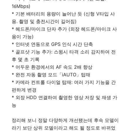
16Mbps)
* 기본 배터리의 용량이 늘어난 듯 (신형 V타입 사
용. 촬영 및 충전시간이 길어짐)
* 헤드폰/마이크 단자 추가 (외장 헤드폰/마이크 사
용이 가능)
* 인터넷 연동으로 GPS 인식 시간 단축
* 골프샷 기능 추가: 스윙시 타격 소리 감지하여 전
후 몇 초 기록
* 어두운 환경에서의 AF 속도 2배 향상
* 완전 자동 촬영 모드「iAUTO」탑재
* 카메라 컨트롤 다이얼 탑재: 여러 가지 기능을 간
편하게 변경
* 외장 HDD 연결하여 촬영한 영상 저장 및 재생 가
능
정리해 보니 정말 다양하게 개선됐는데 후속 모델이
라기 보단 상위 모델이라고 해도 될 정도로 바뀌었