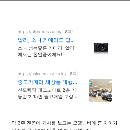
https://aliexpress.com/
광고
알리, 소니 카메라도 알리
익스프레스
소니 성능좋은 카메라! 알리
에서는 할인중이에요!
https://shinneplaza.co.kr/
광고
중고카메라 새상품 대형
매장 중고매입,보상판매
신도림역 테크노마트 2층 기
대형매장
둥번호 15번 중고매입 보상
판매 새상품판매 전문대형매
장
약 2주 전쯤에 기사를 보고는 모델넘버에 큰 차이가