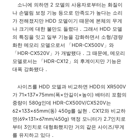
소니에 의하면 2 모델의 사용자로부터는 화질이
나 손떨림 보정 기능 등으로 만족도가 높다는 소리
가 전해졌지만 HDD 모델이기 때문에 본체의 무게
나 크기에 대한 불만도 들렸다．그래서 HDD 모델
의 특징을 잇고 일부 기능을 강화하면서 소형/경량
화한 메모리 모델으로서 「HDR-CX500V」와
「HDR-CX520V」가 개발됐다．그 때문에, 메모리
모델로서는 「HDR-CX12」의 후계이지만 기능은
대폭 강화됐다．
사이즈를 HDD 모델과 비교하면 HDD의 XR500V
가 71×137×75mm(폭×안길이×높이) 배터리 포함의
중량이 580g인데 HDR-CX500V/CX520V는
62×133×65mm(동) 450g를 실현．CX12와 비교하
면(69×131×67mm/450g) 액정 모니터가 2.7인치로
부터 3인치로 대형화했지만 거의 같은 사이즈/무게
를 유지하고 있다．