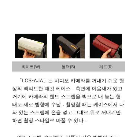
화이트(W)
블랙(B)
레드(R)
「LCS-AJA」는 비디오 카메라를 꺼내기 쉬운 형
상의 액티브한 재킷 케이스．측면에 이음새가 있고
거기에 카메라의 핸드 스트랩을 밖으로 내 놓는 형
태로 세로 방향에 수납．촬영할 때는 케이스에서 나
와 있는 스트랩에 손을 넣고 그대로 위로 꺼내기만
하면 촬영 스타일로 바꿀 수 있다．