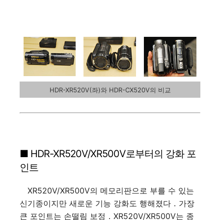
HDR-XR520V(좌)와 HDR-CX520V의 비교
■ HDR-XR520V/XR500V로부터의 강화 포
인트
XR520V/XR500V의 메모리판으로 부를 수 있는
신기종이지만 새로운 기능 강화도 행해졌다．가장
큰 포인트는 손떨림 보정．XR520V/XR500V는 종