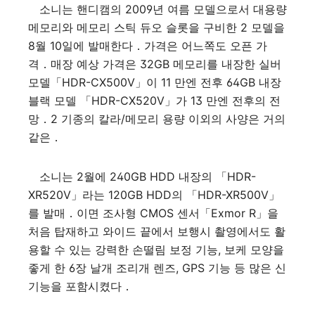
소니는 핸디캠의 2009년 여름 모델으로서 대용량
메모리와 메모리 스틱 듀오 슬롯을 구비한 2 모델을
8월 10일에 발매한다．가격은 어느쪽도 오픈 가
격．매장 예상 가격은 32GB 메모리를 내장한 실버
모델「HDR-CX500V」이 11 만엔 전후 64GB 내장
블랙 모델 「HDR-CX520V」가 13 만엔 전후의 전
망．2 기종의 칼라/메모리 용량 이외의 사양은 거의
같은．
소니는 2월에 240GB HDD 내장의 「HDR-
XR520V」라는 120GB HDD의 「HDR-XR500V」
를 발매．이면 조사형 CMOS 센서「Exmor R」을
처음 탑재하고 와이드 끝에서 보행시 촬영에서도 활
용할 수 있는 강력한 손떨림 보정 기능, 보케 모양을
좋게 한 6장 날개 조리개 렌즈, GPS 기능 등 많은 신
기능을 포함시켰다．