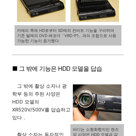
카메라 쪽에 HD로부터 SD에의 컨버트 기능을 구비하여
기존 발매의 DVD 레코더「VRD-P1」과의 조합으로 사용
가능한 기능이 증가했다
■ 그 밖에 기능은 HDD 모델을 답습
그 밖에 촬상 소자나 광
학부 등의 주된 사양은
HDD 모델의
XR520V/500V를 답습하고
있다．
바디는 소형화했지만 렌즈
촬상 소자는 독자적인
의 사양은 HDD 모델과 같