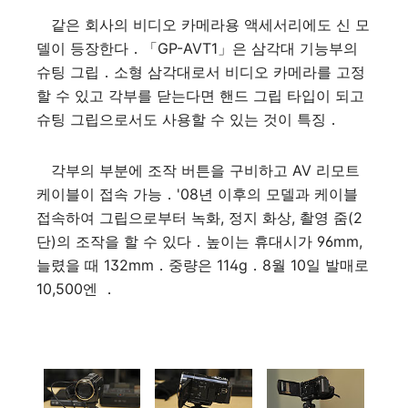
같은 회사의 비디오 카메라용 액세서리에도 신 모
델이 등장한다．「GP-AVT1」은 삼각대 기능부의
슈팅 그립．소형 삼각대로서 비디오 카메라를 고정
할 수 있고 각부를 닫는다면 핸드 그립 타입이 되고
슈팅 그립으로서도 사용할 수 있는 것이 특징．
각부의 부분에 조작 버튼을 구비하고 AV 리모트
케이블이 접속 가능．'08년 이후의 모델과 케이블
접속하여 그립으로부터 녹화, 정지 화상, 촬영 줌(2
단)의 조작을 할 수 있다．높이는 휴대시가 96mm,
늘렸을 때 132mm．중량은 114g．8월 10일 발매로
10,500엔 ．