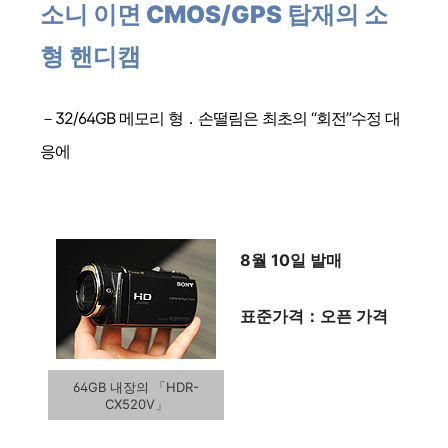
소니 이면 CMOS/GPS 탑재의 소
형 핸디캠
－32/64GB 메모리 형．손떨림은 최초의 “회전”수정 대
응에
8월 10일 발매
표준가격：오픈 가격
64GB 내장의 「HDR-
CX520V」