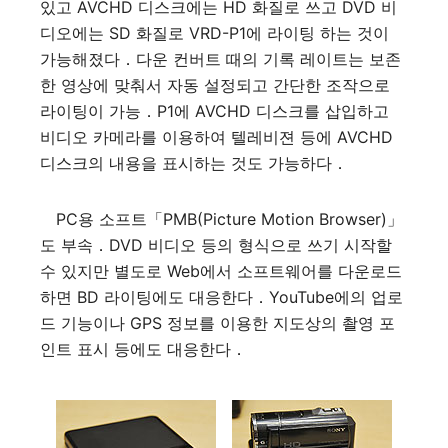
있고 AVCHD 디스크에는 HD 화질로 쓰고 DVD 비
디오에는 SD 화질로 VRD-P1에 라이팅 하는 것이
가능해졌다．다운 컨버트 때의 기록 레이트는 보존
한 영상에 맞춰서 자동 설정되고 간단한 조작으로
라이팅이 가능．P1에 AVCHD 디스크를 삽입하고
비디오 카메라를 이용하여 텔레비젼 등에 AVCHD
디스크의 내용을 표시하는 것도 가능하다．
PC용 소프트「PMB(Picture Motion Browser)」
도 부속．DVD 비디오 등의 형식으로 쓰기 시작할
수 있지만 별도로 Web에서 소프트웨어를 다운로드
하면 BD 라이팅에도 대응한다．YouTube에의 업로
드 기능이나 GPS 정보를 이용한 지도상의 촬영 포
인트 표시 등에도 대응한다．