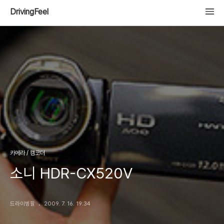
DrivingFeel
카메라 / 캠코더
소니 HDR-CX520V
드라이빙필
2009. 7. 16. 19:34