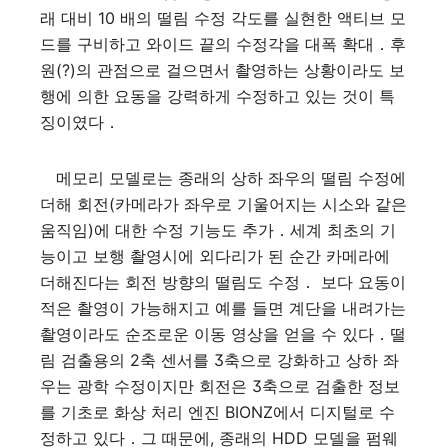
래 대비 10 배의 떨림 수정 각도를 실현한 액티브 모
드를 구비하고 와이드 끝의 수정각을 대폭 확대．후
원(?)의 관점으로 걸으면서 촬영하는 상황이라도 보
행에 의한 요동을 강력하게 수정하고 있는 것이 특
징이였다．
메모리 모델로는 종래의 상하 좌우의 떨림 수정에
더해 회전(카메라가 좌우로 기울어지는 시소와 같은
움직임)에 대한 수정 기능도 추가．세계 최초의 기
능이고 보행 촬영시에 외다리가 된 순간 카메라에
더해진다는 회전 방향의 떨림도 수정． 보다 요동이
적은 촬영이 가능해지고 예를 들면 계단을 내려가는
촬영이라도 순조로운 이동 영상을 얻을 수 있다．떨
림 검출용의 2축 센서를 3축으로 강화하고 상하 좌
우는 광학 수정이지만 회전은 3축으로 검출한 정보
를 기초로 화상 처리 엔진 BIONZ에서 디지털로 수
정하고 있다．그 때문에, 종래의 HDD 모델을 펌웨