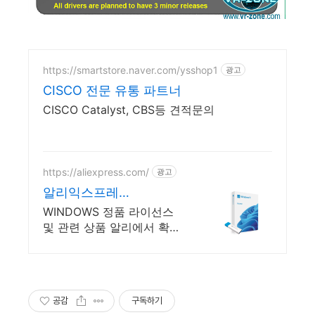
https://smartstore.naver.com/ysshop1
광고
CISCO 전문 유통 파트너
CISCO Catalyst, CBS등 견적문의
https://aliexpress.com/
광고
알리익스프레
스,WINDOWS Windows
WINDOWS 정품 라이선스
알리에서!
및 관련 상품 알리에서 확인
하세요
공감
구독하기