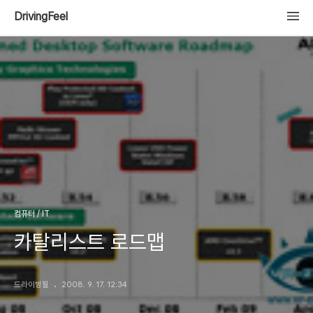
DrivingFeel
컴퓨터 / IT
카탈리스트 로드맵
드라이빙필
2008. 9. 17. 12:34