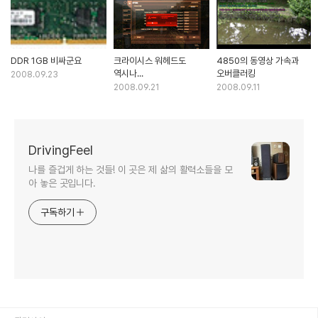
DDR 1GB 비싸군요
크라이시스 워헤드도
4850의 동영상 가속과
역시나...
오버클러킹
2008.09.23
2008.09.21
2008.09.11
DrivingFeel
나를 즐겁게 하는 것들! 이 곳은 제 삶의 활력소들을 모
아 놓은 곳입니다.
구독하기