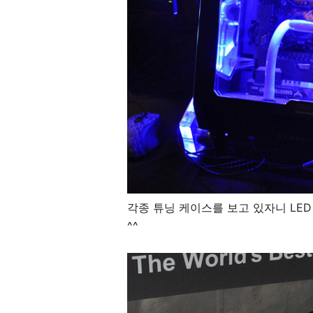
각종 튜닝 케이스를 보고 있자니 LE
^^