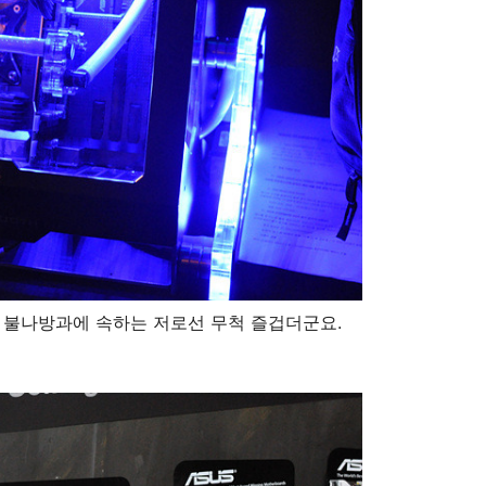
D 불나방과에 속하는 저로선 무척 즐겁더군요.