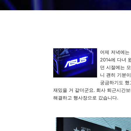
어제 저녁에는 
2014에 다녀
던 시절에는 
니 괜히 기분이
궁금하기도 했
재밌을 거 같더군요. 회사 퇴근시간보
해결하고 행사장으로 갔습니다.