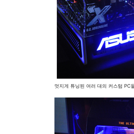
멋지게 튜닝된 여러 대의 커스텀 PC들