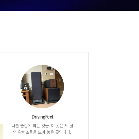
DrivingFeel
나를 즐겁게 하는 것들! 이 곳은 제 삶
의 활력소들을 모아 놓은 곳입니다.