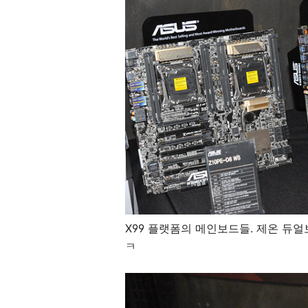
X99 플랫폼의 메인보드들. 제온 듀
ㅋ