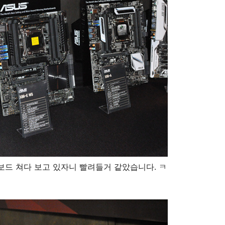
얼보드 쳐다 보고 있자니 빨려들거 같았습니다. ㅋ