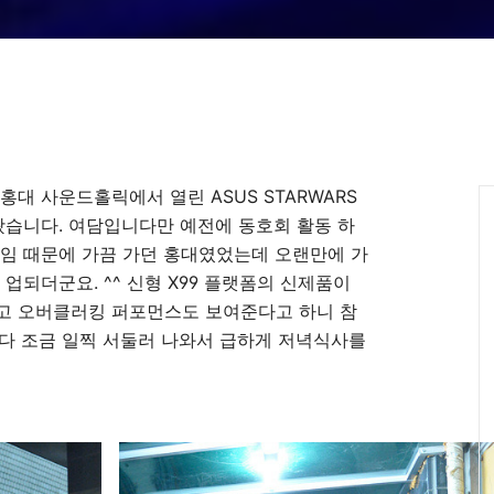
홍대 사운드홀릭에서 열린 ASUS STARWARS
 왔습니다. 여담입니다만 예전에 동호회 활동 하
모임 때문에 가끔 가던 홍대였었는데 오랜만에 가
 업되더군요. ^^ 신형 X99 플랫폼의 신제품이
고 오버클러킹 퍼포먼스도 보여준다고 하니 참
다 조금 일찍 서둘러 나와서 급하게 저녁식사를