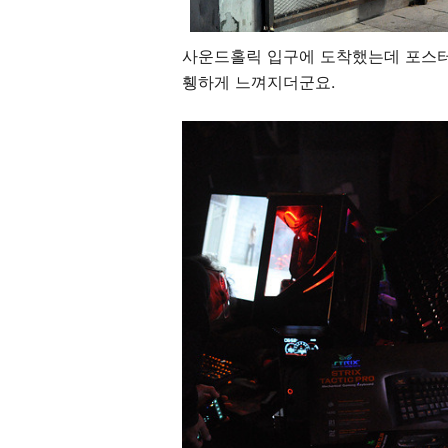
사운드홀릭 입구에 도착했는데 포스터
휑하게 느껴지더군요.