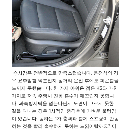
승차감은 전반적으로 만족스럽습니다. 운전석의 경
우 요추받침 덕분인지 장거리 운전 후에도 피곤함을
느끼지 못했습니다. 한 가지 아쉬운 점은 K5와 마찬
가지로 저속 주행시 진동 흡수가 매끄럽지 못합니
다. 과속방지턱을 넘는다던지 노면이 고르지 못한
길을 다니는 경우 1차적인 충격후에 가벼운 울렁임
이 있습니다. 텅하는 1차 충격과 함께 스프링이 반동
하는 것을 빨리 흡수하지 못하는 느낌이랄까요? 이