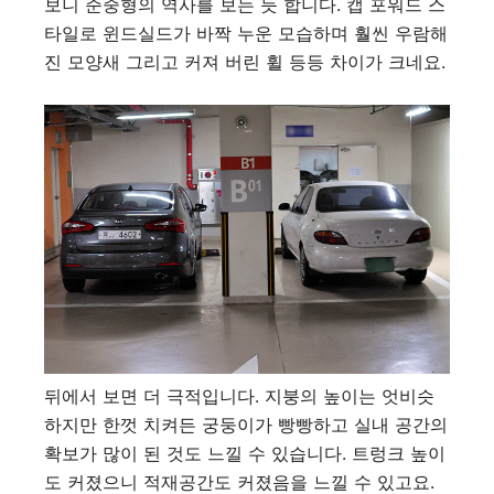
보니 준중형의 역사를 보는 듯 합니다. 캡 포워드 스
타일로 윈드실드가 바짝 누운 모습하며 훨씬 우람해
진 모양새 그리고 커져 버린 휠 등등 차이가 크네요.
뒤에서 보면 더 극적입니다. 지붕의 높이는 엇비슷
하지만 한껏 치켜든 궁둥이가 빵빵하고 실내 공간의
확보가 많이 된 것도 느낄 수 있습니다. 트렁크 높이
도 커졌으니 적재공간도 커졌음을 느낄 수 있고요.