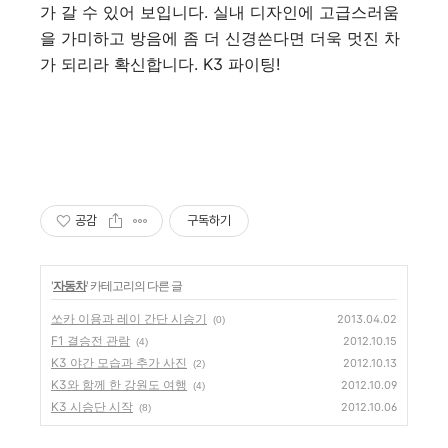
가 갈 수 있어 보입니다. 실내 디자인에 고급스러움
을 가미하고 방음에 좀 더 신경쓴다면 더욱 멋진 차
가 되리라 확신합니다. K3 파이팅!
공감
구독하기
'
자동차
' 카테고리의 다른 글
쏘카 이용과 레이 간단 시승기
2013.04.02
(0)
F1 결승전 관람
2012.10.15
(4)
K3 야간 모습과 추가 사진
2012.10.13
(2)
K3와 함께 한 강원도 여행
2012.10.09
(4)
K3 시승단 시작
2012.10.06
(8)