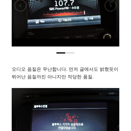
오디오 음질은 무난합니다. 먼저 글에서도 밝혔듯이
뛰어난 음질까진 아니지만 적당한 품질.