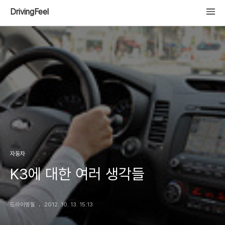
DrivingFeel
자동차
K3에 대한 여러 생각들
드라이빙필
2012. 10. 13. 15:13