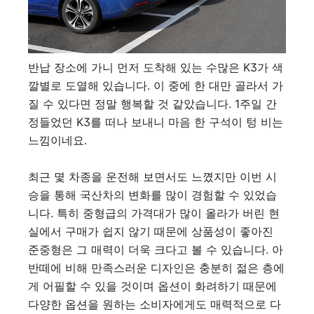
반납 장소에 가니 먼저 도착해 있는 수많은 K3가 색
깔별로 도열해 있습니다. 이 중에 한 대만 골라서 가
질 수 있다면 정말 행복할 것 같았습니다. 1주일 간
정들었던 K3를 떠나 보내니 마음 한 구석이 텅 비는
느낌이네요.
최근 몇 차종을 운전해 보면서도 느꼈지만 이번 시
승을 통해 국산차의 변화를 많이 경험할 수 있었습
니다. 특히 중형급의 가격대가 많이 올라가 버린 현
실에서 구매가 쉽지 않기 때문에 상품성이 좋아진
준중형은 그 매력이 더욱 크다고 볼 수 있습니다. 아
반떼에 비해 만족스러운 디자인은 충분히 젊은 층에
게 어필할 수 있을 것이며 옵션이 화려하기 때문에
다양한 옵션을 원하는 소비자에게도 매력적으로 다