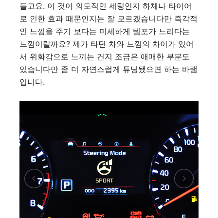
들고요. 이 것이 의도적인 세팅인지 하체나 타이어
로 인한 효과 때문인지는 잘 모르겠습니다만 즉각적
인 느낌을 주기 보다는 미세하게 템포가 느리다는
느낌이랄까요? 제가 타던 차와 느낌의 차이가 있어
서 위화감으로 느끼는 건지 조금은 애매한 부분도
있습니다만 좀 더 자연스럽게 튜닝됐으면 하는 바램
입니다.