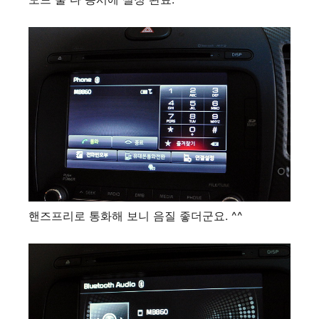
핸즈프리로 통화해 보니 음질 좋더군요. ^^