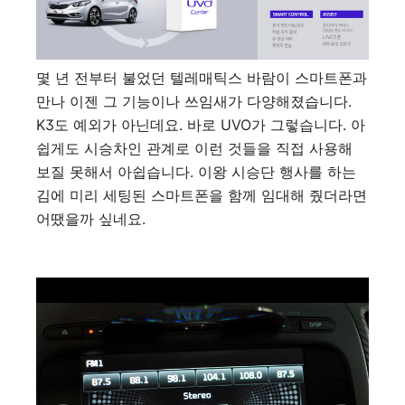
몇 년 전부터 불었던 텔레매틱스 바람이 스마트폰과
만나 이젠 그 기능이나 쓰임새가 다양해졌습니다.
K3도 예외가 아닌데요. 바로 UVO가 그렇습니다. 아
쉽게도 시승차인 관계로 이런 것들을 직접 사용해
보질 못해서 아쉽습니다. 이왕 시승단 행사를 하는
김에 미리 세팅된 스마트폰을 함께 임대해 줬더라면
어땠을까 싶네요.