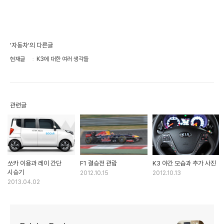
'자동차'의 다른글
현재글
K3에 대한 여러 생각들
관련글
쏘카 이용과 레이 간단
F1 결승전 관람
K3 야간 모습과 추가 사진
시승기
2012.10.15
2012.10.13
2013.04.02