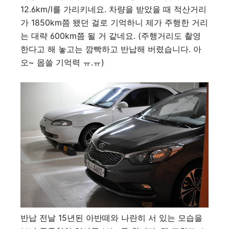
12.6km/l를 가리키네요. 차량을 받았을 때 적산거리
가 1850km쯤 됐던 걸로 기억하니 제가 주행한 거리
는 대략 600km쯤 될 거 같네요. (주행거리도 촬영
한다고 해 놓고는 깜빡하고 반납해 버렸습니다. 아
오~ 몹쓸 기억력 ㅠ.ㅠ)
반납 전날 15년된 아반떼와 나란히 서 있는 모습을