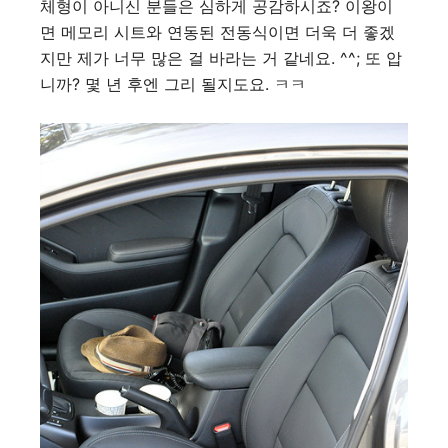
체형이 아니신 분들은 심하게 공감하시죠? 이왕이
면 메모리 시트와 연동된 전동식이면 더욱 더 좋겠
지만 제가 너무 많은 걸 바라는 거 같네요. ^^; 또 압
니까? 몇 년 후엔 그리 될지도요. ㅋㅋ