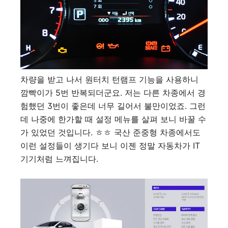
차량을 받고 나서 원터치 턴램프 기능을 사용하니
깜빡이가 5번 반복되더군요. 저는 다른 차종에서 경
험했던 3번이 좋은데 너무 길어서 불만이었죠. 그런
데 나중에 한가할 때 설정 메뉴를 살펴 보니 바꿀 수
가 있었던 것입니다. ㅎㅎ 국산 준중형 차종에서도
이런 설정들이 생기다 보니 이젠 정말 자동차가 IT
기기처럼 느껴집니다.