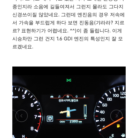
종인지라 소음에 길들여져서 그런지 몰라도 그다지
신경쓰이질 않았네요. 그런데 엔진음의 경우 저속에
서 가속을 부드럽게 하다 보면 진동음(갸라라? 지르
르? 표현하기가 어렵네요. ^^)이 좀 들립니다. 이게
시승차만 그런 건지 1.6 GDI 엔진의 특성인지 잘 모
르겠네요.