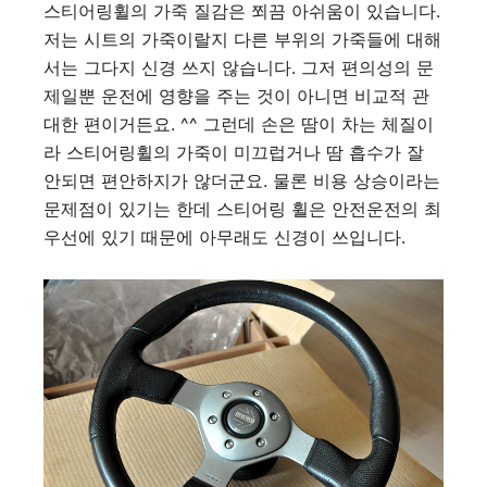
스티어링휠의 가죽 질감은 쬐끔 아쉬움이 있습니다.
저는 시트의 가죽이랄지 다른 부위의 가죽들에 대해
서는 그다지 신경 쓰지 않습니다. 그저 편의성의 문
제일뿐 운전에 영향을 주는 것이 아니면 비교적 관
대한 편이거든요. ^^ 그런데 손은 땀이 차는 체질이
라 스티어링휠의 가죽이 미끄럽거나 땀 흡수가 잘
안되면 편안하지가 않더군요. 물론 비용 상승이라는
문제점이 있기는 한데 스티어링 휠은 안전운전의 최
우선에 있기 때문에 아무래도 신경이 쓰입니다.