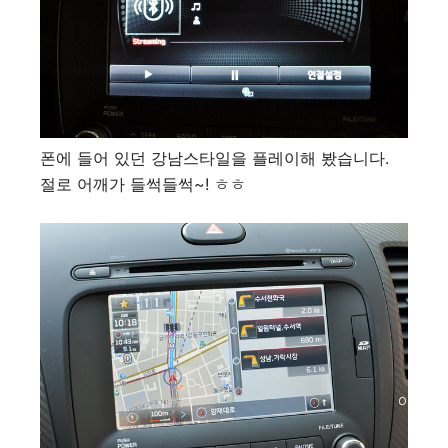
폰에 들어 있던 강남스타일을 플레이해 봤습니다.
절로 어깨가 들썩들썩~! ㅎㅎ