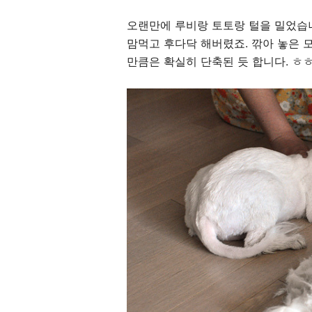
오랜만에 루비랑 토토랑 털을 밀었습
맘먹고 후다닥 해버렸죠. 깎아 놓은 
만큼은 확실히 단축된 듯 합니다. ㅎ