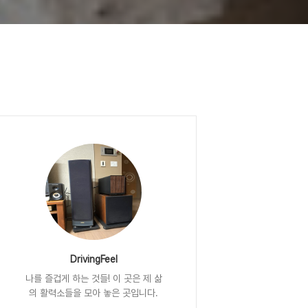
DrivingFeel
나를 즐겁게 하는 것들! 이 곳은 제 삶
의 활력소들을 모아 놓은 곳입니다.