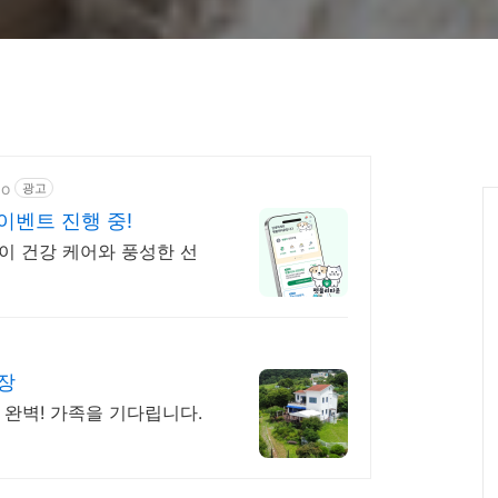
do
광고
이벤트 진행 중!
이 건강 케어와 풍성한 선
장
 완벽! 가족을 기다립니다.