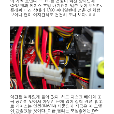
이 가려 보인다. ^^ PC는 전원이 켜진 상태인데
CPU 팬과 케이스 후방 배기팬이 멈춘 듯이 보인다.
플래쉬 터진 상태라 1/60 셔터일텐데 멈춘 것 처럼
보이니 팬이 어지간히도 천천히 도나 보다. ㅎㅎ
약간은 여유있게 들어 갔다. 하드 디스크 베이와 조
금 공간이 있어서 아무런 문제 없이 장착 완료. 참고
로 케이스는 인윈(INWIN) 제품인데 지금은 이 모델
이 단종됐을 것이다. 지금 팔리는 모델중에는 IW-