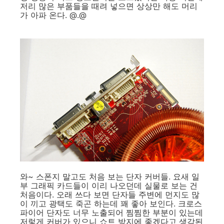
저리 많은 부품들을 때려 넣으면 상상만 해도 머리
가 아파 온다. @.@
와~ 스폰지 말고도 처음 보는 단자 커버들. 요새 일
부 그래픽 카드들이 이리 나오던데 실물로 보는 건
처음이다. 오래 쓰다 보면 단자들 주변에 먼지도 많
이 끼고 광택도 죽곤 하는데 꽤 좋아 보인다. 크로스
파이어 단자도 너무 노출되어 찜찜한 부분이 있는데
저렇게 커버가 있으니 쇼트 방지에 좋겠다고 생각된