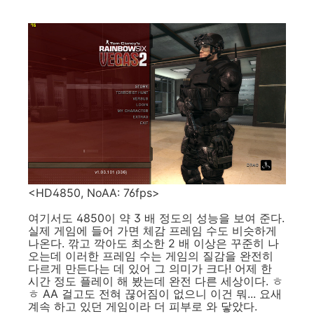
<HD4850, NoAA: 76fps>
여기서도 4850이 약 3 배 정도의 성능을 보여 준다.
실제 게임에 들어 가면 체감 프레임 수도 비슷하게
나온다. 깎고 깍아도 최소한 2 배 이상은 꾸준히 나
오는데 이러한 프레임 수는 게임의 질감을 완전히
다르게 만든다는 데 있어 그 의미가 크다! 어제 한
시간 정도 플레이 해 봤는데 완전 다른 세상이다. ㅎ
ㅎ AA 걸고도 전혀 끊어짐이 없으니 이건 뭐... 요새
계속 하고 있던 게임이라 더 피부로 와 닿았다.