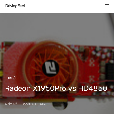
DrivingFeel
컴퓨터 / IT
Radeon X1950Pro vs HD4850
드라이빙필
2008. 9. 5. 12:52