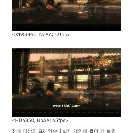
<X1950Pro, NoAA: 13fps>
<HD4850, NoAA: 45fps>
3 배 이상의 프레임수!!! 실제 게임에 들어 가 보면