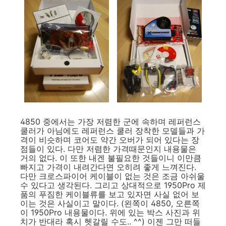
4850 중에서는 가장 저렴한 군에 속하며 레퍼런스
쿨러가 아님에도 레퍼런스 쿨러 장착한 모델들과 가
격이 비슷하며 코어도 약간 오버가 되어 있다는 장
점들이 있다. 다만 저렴한 가격때문인지 내용물은
거의 없다. 이 또한 내겐 불필요한 것들이니 이만큼
빠지고 가격이 내려간다면 오히려 좋게 느껴진다.
다만 크로스파이어 케이블이 없는 것은 조금 아쉬울
수 있다고 생각된다. 그리고 상대적으로 1950Pro 제
품의 푸짐한 케이블류를 보고 있자면 사실 없어 보
이는 것은 사실이고 말이다. (왼쪽이 4850, 오른쪽
이 1950Pro 내용물이다. 위에 있는 박스 사진과 위
치가 반대라 혹시 헷갈릴 수도.. ^^) 이젠 그만 떠들