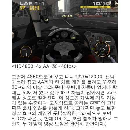
<HD4850, 4x AA: 30~40fps>
그런데 4850으로 바꾸고 나니 1920x1200이 선택
가능해 졌고 AA까지 켠 채로 게임을 돌려도 꾸준히
30프레임 이상 나와 준다. 주변에 차들이 없거나 할
때는 40에서 왔다 갔다 하고 차들이 많아지면 25프
레임 정도로 떨어진다. 이 정도면 게임에 거의 지장
이 없는 수준이다. 고해상도로 돌리는 GRID의 그래
픽은 흡사 영화를 방불케 한다. 그래픽만 놓고 보면
정말 최고의 게임인 듯! (깔끔한 그래픽으로 보면
FUC가 나은 듯 한데 GRID는 모션 블러가 많아서 그
런지 두 게임의 영상 느낌은 완전히 딴판이다.)