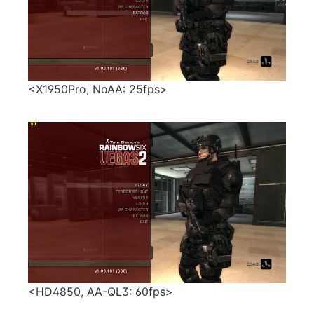
<X1950Pro, NoAA: 25fps>
<HD4850, AA-QL3: 60fps>