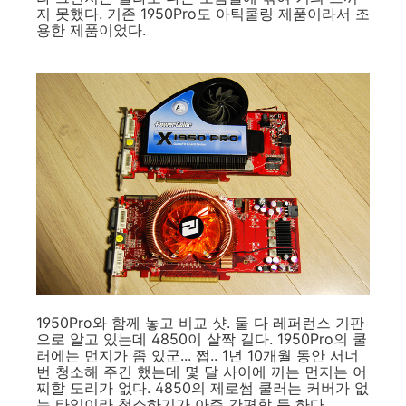
지 못했다. 기존 1950Pro도 아틱쿨링 제품이라서 조
용한 제품이었다.
1950Pro와 함께 놓고 비교 샷. 둘 다 레퍼런스 기판
으로 알고 있는데 4850이 살짝 길다. 1950Pro의 쿨
러에는 먼지가 좀 있군... 쩝.. 1년 10개월 동안 서너
번 청소해 주긴 했는데 몇 달 사이에 끼는 먼지는 어
찌할 도리가 없다. 4850의 제로썸 쿨러는 커버가 없
는 타입이라 청소하기가 아주 간편할 듯 하다.