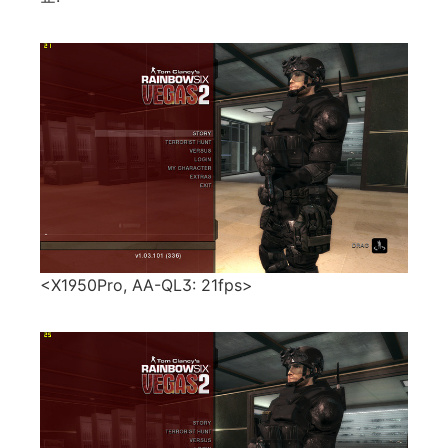
<X1950Pro, AA-QL3: 21fps>