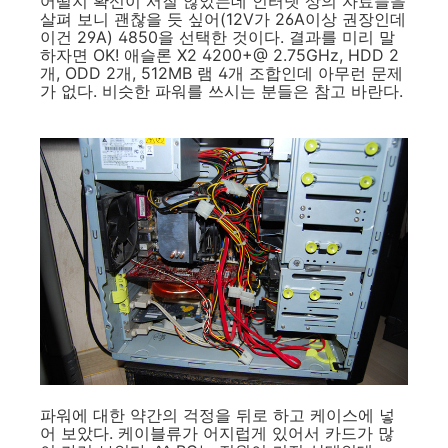
어떨지 확신이 서질 않았는데 인터넷 상의 자료들을
살펴 보니 괜찮을 듯 싶어(12V가 26A이상 권장인데
이건 29A) 4850을 선택한 것이다. 결과를 미리 말
하자면 OK! 애슬론 X2 4200+@ 2.75GHz, HDD 2
개, ODD 2개, 512MB 램 4개 조합인데 아무런 문제
가 없다. 비슷한 파워를 쓰시는 분들은 참고 바란다.
파워에 대한 약간의 걱정을 뒤로 하고 케이스에 넣
어 보았다. 케이블류가 어지럽게 있어서 카드가 많