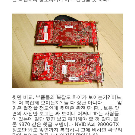
뒷면 비교. 부품들의 복잡도 차이가 보이는가? 어느
게 더 복잡해 보이는지? 둘 다 장난 아니다. ㅡ.ㅡ 앞
면은 썰정할 정도인데 뒷면은 완전 딴 판... 보통 앞
면의 사진만 보고는 싸 보이네 어쩌네 하는 사람들
이 있는데 일단 뒷면 보고 얘기해야 할 것 같다. 물
론 4870 같은 윗급 모델이나 NVIDIA의 9800GTX
정도만 봐도 앞면까지 복잡하니 그에 비하면 싸구려
같아 보이는 것은 사실이지만 말이다. ^^