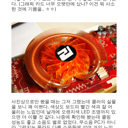
다. (그래픽 카드 너무 오랫만에 샀나? 이건 뭐 사소
한 것에 기쁨을.. ㅎㅎ)
사진상으로만 봤을 때는 그저 그랬는데 쿨러의 실물
을 보니 꽤 이쁘다. 색상도 보드의 빨간 색과 잘 어
울리는 느낌인데 날개에 오랜지색 LED 조명까지 있
으면 더 이쁠 것 같다. 나중에 확인해 봤는데 쿨링
성능도 좋고 소음도 별로 없었다. 무소음 PC가 아니
라 그런지는 몰라도 다른 소음들에 섞여 거의 느끼