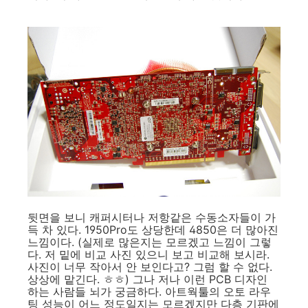
뒷면을 보니 캐퍼시터나 저항같은 수동소자들이 가
득 차 있다. 1950Pro도 상당한데 4850은 더 많아진
느낌이다. (실제로 많은지는 모르겠고 느낌이 그렇
다. 저 밑에 비교 사진 있으니 보고 비교해 보시라.
사진이 너무 작아서 안 보인다고? 그럼 할 수 없다.
상상에 맡긴다. ㅎㅎ) 그나 저나 이런 PCB 디자인
하는 사람들 뇌가 궁금하다. 아트웍툴의 오토 라우
팅 성능이 어느 정도일지는 모르겠지만 다층 기판에