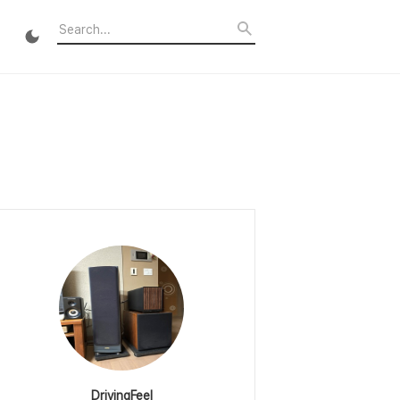
DrivingFeel