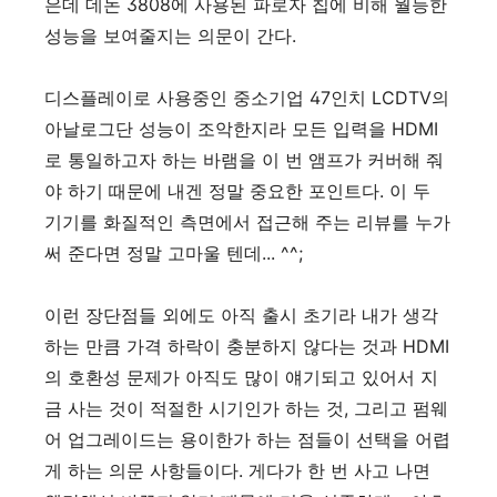
은데 데논 3808에 사용된 파로자 칩에 비해 월등한
성능을 보여줄지는 의문이 간다.
디스플레이로 사용중인 중소기업 47인치 LCDTV의
아날로그단 성능이 조악한지라 모든 입력을 HDMI
로 통일하고자 하는 바램을 이 번 앰프가 커버해 줘
야 하기 때문에 내겐 정말 중요한 포인트다. 이 두
기기를 화질적인 측면에서 접근해 주는 리뷰를 누가
써 준다면 정말 고마울 텐데... ^^;
이런 장단점들 외에도 아직 출시 초기라 내가 생각
하는 만큼 가격 하락이 충분하지 않다는 것과 HDMI
의 호환성 문제가 아직도 많이 얘기되고 있어서 지
금 사는 것이 적절한 시기인가 하는 것, 그리고 펌웨
어 업그레이드는 용이한가 하는 점들이 선택을 어렵
게 하는 의문 사항들이다. 게다가 한 번 사고 나면