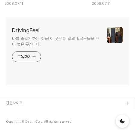
해결방법
2008.07.11
2008.07.11
DrivingFeel
나를 즐겁게 하는 것들! 이 곳은 제 삶의 활력소들을 모
아 놓은 곳입니다.
구독하기
관련사이트
Copyright © Daum Corp. All rights reserved.