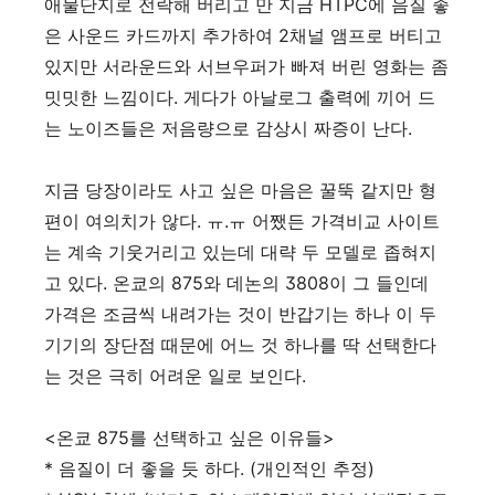
애물단지로 전락해 버리고 만 지금 HTPC에 음질 좋
은 사운드 카드까지 추가하여 2채널 앰프로 버티고
있지만 서라운드와 서브우퍼가 빠져 버린 영화는 좀
밋밋한 느낌이다. 게다가 아날로그 출력에 끼어 드
는 노이즈들은 저음량으로 감상시 짜증이 난다.
지금 당장이라도 사고 싶은 마음은 꿀뚝 같지만 형
편이 여의치가 않다. ㅠ.ㅠ 어쨌든 가격비교 사이트
는 계속 기웃거리고 있는데 대략 두 모델로 좁혀지
고 있다. 온쿄의 875와 데논의 3808이 그 들인데
가격은 조금씩 내려가는 것이 반갑기는 하나 이 두
기기의 장단점 때문에 어느 것 하나를 딱 선택한다
는 것은 극히 어려운 일로 보인다.
<온쿄 875를 선택하고 싶은 이유들>
* 음질이 더 좋을 듯 하다. (개인적인 추정)