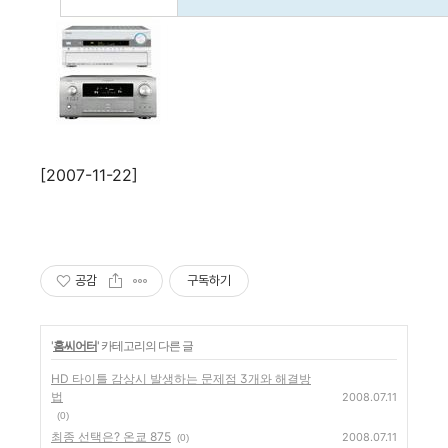
[2007-11-22]
공감
구독하기
'
홈씨어터
' 카테고리의 다른 글
HD 타이틀 감상시 발생하는 문제점 3개와 해결방
법
2008.07.11
(0)
최종 선택은? 온쿄 875
2008.07.11
(0)