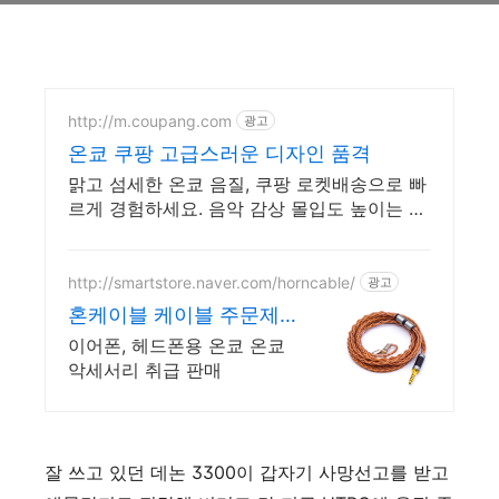
http://m.coupang.com
광고
온쿄 쿠팡 고급스러운 디자인 품격
맑고 섬세한 온쿄 음질, 쿠팡 로켓배송으로 빠
르게 경험하세요. 음악 감상 몰입도 높이는 고
품질 사운드를 와우회원 30일 무료반품으로
만나보세요.
http://smartstore.naver.com/horncable/
광고
혼케이블 케이블 주문제
작 커스텀
이어폰, 헤드폰용 온쿄 온쿄
악세서리 취급 판매
잘 쓰고 있던 데논 3300이 갑자기 사망선고를 받고