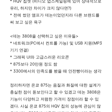
* HQV 칩셋 (비디오 업스케일링에 있어 상대적으로
유리, 하지만 차이가 크지 않다면?)
* 전에 썼던 앰프가 데논이었던지라 다른 브랜드를
써 보고 싶은 욕구
<데논 3808을 선택하고 싶은 이유들>
* 네트워크(PC에서 컨트롤 가능) 및 USB 지원(MP3
기기 연결)
* 그래픽 UI와 고급스러운 리모콘
* 875보다 20만원 정도 쌈
* 3300에서의 만족도를 봤을 때 안전빵이라는 생각
정리하자면 온쿄 875는 음질과 화질에 대한 설계가
충실한 점이 돋보인다고 할 수 있겠고 데논 3808은
기능이 다양하고 저렴한 가격이 장점이라 할 수 있
겠다. 사실 온쿄 875의 HQV 칩의 성능에 관심이 많