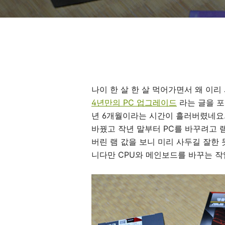
나이 한 살 한 살 먹어가면서 왜 이
4년만의 PC 업그레이드
라는 글을 포스
년 6개월이라는 시간이 흘러버렸네요.
바꿨고 작년 말부터 PC를 바꾸려고 
버린 램 값을 보니 미리 사두길 잘한 듯
니다만 CPU와 메인보드를 바꾸는 작