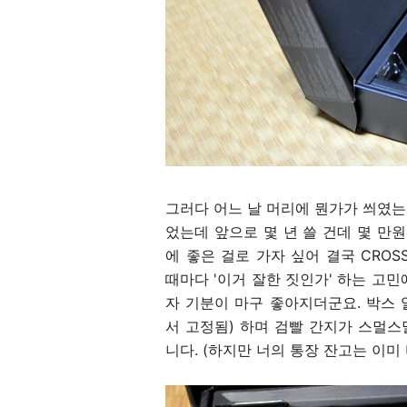
그러다 어느 날 머리에 뭔가가 씌였
었는데 앞으로 몇 년 쓸 건데 몇 만
에 좋은 걸로 가자 싶어 결국 CROSS
때마다 '이거 잘한 짓인가' 하는 고
자 기분이 마구 좋아지더군요. 박스
서 고정됨) 하며 검빨 간지가 스멀
니다. (하지만 너의 통장 잔고는 이미 비