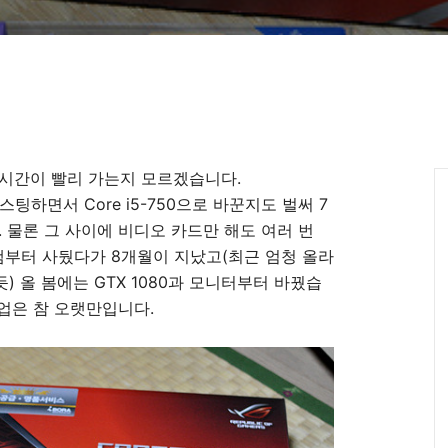
리 시간이 빨리 가는지 모르겠습니다.
팅하면서 Core i5-750으로 바꾼지도 벌써 7
 물론 그 사이에 비디오 카드만 해도 여러 번
램부터 사뒀다가 8개월이 지났고(최근 엄청 올라
) 올 봄에는 GTX 1080과 모니터부터 바꿨습
업은 참 오랫만입니다.