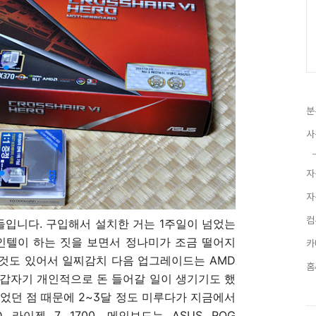
분
사
자
자
컴
들입니다. 구입해서 설치한 거는 1주일이 넘었는
 인텔이 하는 짓을 보면서 정나미가 조금 떨어지
카
 것도 있어서 일찌감치 다음 업그레이드는 AMD
홈
 갑자기 개인적으로 돈 들어갈 일이 생기기도 했
었던 점 때문에 2~3달 정도 미루다가 지금에서
 라이젠 7 1700, 메인보드는 ASUS ROG