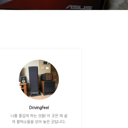
DrivingFeel
나를 즐겁게 하는 것들! 이 곳은 제 삶
의 활력소들을 모아 놓은 곳입니다.