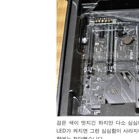
검은 색이 멋지긴 하지만 다소 심심
LED가 켜지면 그런 심심함이 사라지
향에는 적당했습니다.