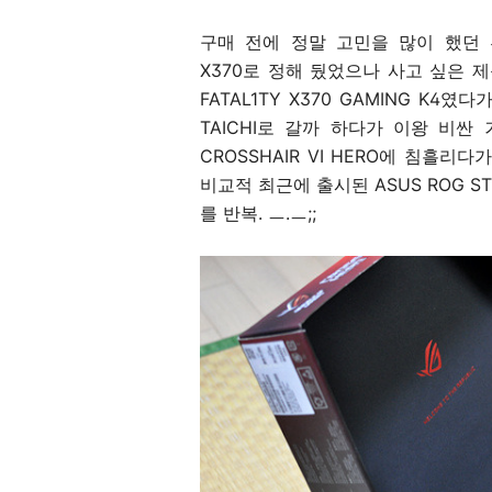
구매 전에 정말 고민을 많이 했던
X370로 정해 뒀었으나 사고 싶은 제
FATAL1TY X370 GAMING K4
TAICHI로 갈까 하다가 이왕 비싼
CROSSHAIR VI HERO에 침흘
비교적 최근에 출시된 ASUS ROG ST
를 반복. ㅡ.ㅡ;;