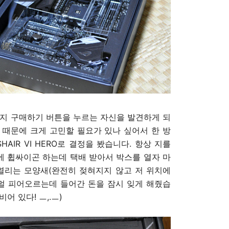
는지 구매하기 버튼을 누르는 자신을 발견하게 되
원 때문에 크게 고민할 필요가 있나 싶어서 한 방
HAIR VI HERO로 결정을 봤습니다. 항상 지를
민에 휩싸이곤 하는데 택배 받아서 박스를 열자 마
 열리는 모양새(완전히 젖혀지지 않고 저 위치에
스멀 피어오르는데 들어간 돈을 잠시 잊게 해줬습
어 있다! ㅡ,.ㅡ)