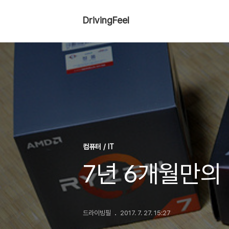
DrivingFeel
컴퓨터 / IT
7년 6개월만의
드라이빙필
2017. 7. 27. 15:27