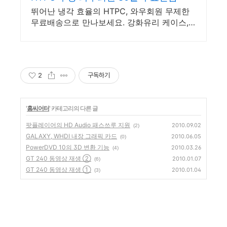
뛰어난 냉각 효율의 HTPC, 와우회원 무제한
무료배송으로 만나보세요. 강화유리 케이스,
내부 부품까지 자랑! 로켓배송으로 빠르게 업
그레이드하세요.
2
구독하기
'
홈씨어터
' 카테고리의 다른 글
팟플레이어의 HD Audio 패스쓰루 지원
2010.09.02
(2)
GALAXY, WHDI 내장 그래픽 카드
2010.06.05
(0)
PowerDVD 10의 3D 변환 기능
2010.03.26
(4)
GT 240 동영상 재생 ②
2010.01.07
(6)
GT 240 동영상 재생 ①
2010.01.04
(3)