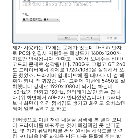
제가 사용하는 TV에는 문제가 있는데 D-Sub 단자
로 PC와 연결시 지원하는 해상도가 1600x1200까
지로만 인식됩니다. 아마도 TV에서 보내주는 EDID
코드의 문제로 생각됩니다. 780G도 그렇고 GT 240
도 드라이버에서 강제로 1920x1080을 설정해서 쓰
곤 했었죠. 드라이버 업데이트해 줄 때마다 이 걸 해
줘야 되니 좀 귀찮습니다. 그런데 이번에 5450을 설
치했더니 강제로 1920x1080이 되기는 하는데
'60Hz'가 안되고 '30Hz, 인터레이스'만 되는 겁니
다.(위 화면에서 60Hz가 안나왔었습니다.) 그러다
보니 화면이 약간 껌벅임도 생기고 화면도 오버스캔
되어 일부 잘리기도 하고...
인터넷으로 이런 저런 내용을 검색해 본 결과 모니
터 드라이버를 바꿔주는 것이 해결책인 듯 싶더군
요. 몇 가지 유틸리티를 써서 원하는 해상도를 입력
한 모니터용 INF 파일을 만든 다음 등록해 주는 방