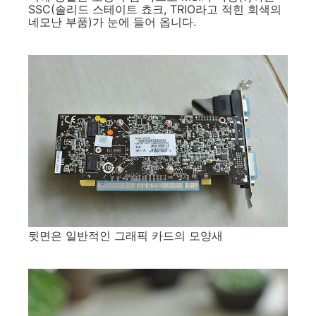
SSC(솔리드 스테이트 쵸크, TRIO라고 적힌 회색의
네모난 부품)가 눈에 들어 옵니다.
뒷면은 일반적인 그래픽 카드의 모양새