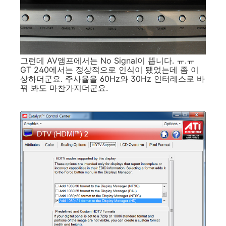
그런데 AV앰프에서는 No Signal이 뜹니다. ㅠ.ㅠ
GT 240에서는 정상적으로 인식이 됐었는데 좀 이
상하더군요. 주사율을 60Hz와 30Hz 인터레스로 바
꿔 봐도 마찬가지더군요.