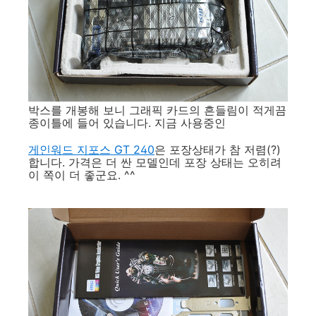
박스를 개봉해 보니 그래픽 카드의 흔들림이 적게끔
종이틀에 들어 있습니다. 지금 사용중인
게인워드 지포스 GT 240
은 포장상태가 참 저렴(?)
합니다. 가격은 더 싼 모델인데 포장 상태는 오히려
이 쪽이 더 좋군요. ^^