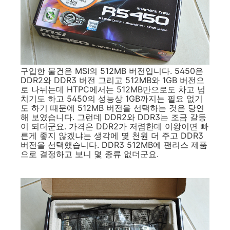
구입한 물건은 MSI의 512MB 버전입니다. 5450은
DDR2와 DDR3 버전 그리고 512MB와 1GB 버전으
로 나뉘는데 HTPC에서는 512MB만으로도 차고 넘
치기도 하고 5450의 성능상 1GB까지는 필요 없기
도 하기 때문에 512MB 버전을 선택하는 것은 당연
해 보였습니다. 그런데 DDR2와 DDR3는 조금 갈등
이 되더군요. 가격은 DDR2가 저렴한데 이왕이면 빠
른게 좋지 않겠냐는 생각에 몇 천원 더 주고 DDR3
버전을 선택했습니다. DDR3 512MB에 팬리스 제품
으로 결정하고 보니 몇 종류 없더군요.