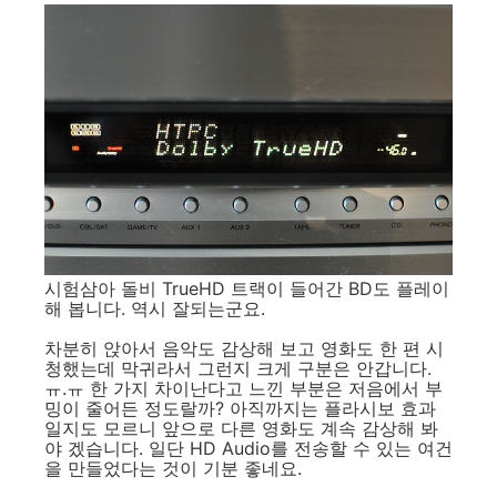
시험삼아 돌비 TrueHD 트랙이 들어간 BD도 플레이
해 봅니다. 역시 잘되는군요.
차분히 앉아서 음악도 감상해 보고 영화도 한 편 시
청했는데 막귀라서 그런지 크게 구분은 안갑니다.
ㅠ.ㅠ 한 가지 차이난다고 느낀 부분은 저음에서 부
밍이 줄어든 정도랄까? 아직까지는 플라시보 효과
일지도 모르니 앞으로 다른 영화도 계속 감상해 봐
야 겠습니다. 일단 HD Audio를 전송할 수 있는 여건
을 만들었다는 것이 기분 좋네요.