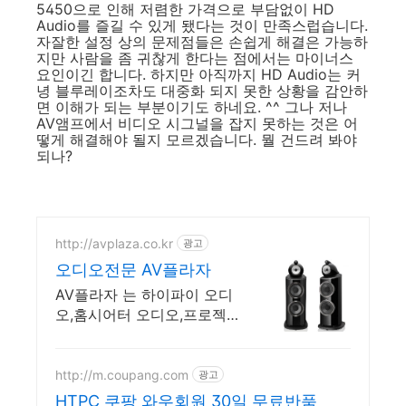
5450으로 인해 저렴한 가격으로 부담없이 HD
Audio를 즐길 수 있게 됐다는 것이 만족스럽습니다.
자잘한 설정 상의 문제점들은 손쉽게 해결은 가능하
지만 사람을 좀 귀찮게 한다는 점에서는 마이너스
요인이긴 합니다. 하지만 아직까지 HD Audio는 커
녕 블루레이조차도 대중화 되지 못한 상황을 감안하
면 이해가 되는 부분이기도 하네요. ^^ 그나 저나
AV앰프에서 비디오 시그널을 잡지 못하는 것은 어
떻게 해결해야 될지 모르겠습니다. 뭘 건드려 봐야
되나?
http://avplaza.co.kr
광고
오디오전문 AV플라자
AV플라자 는 하이파이 오디
오,홈시어터 오디오,프로젝터
인스톨 전문 업체 입니다.
http://m.coupang.com
광고
HTPC 쿠팡 와우회원 30일 무료반품