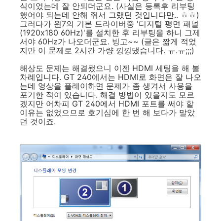
식이었는데 잘 안되더군요. (사실은 등록후 리부팅
했어야 되는데 안해 줘서 그랬던 것입니다만.. ㅎㅎ)
그러다가 윈7의 기본 드라이버중 '디지털 평면 패널
(1920x180 60Hz)'를 설치한 후 리부팅을 하니 그제
서야 60Hz가 나오더군요. 빙고~~ (글은 짧게 적었
지만 이 문제로 2시간 가량 낑낑댔습니다. ㅠ.ㅠ;;;)
해상도 문제는 해결됐으니 이젠 HDMI 세팅을 해 볼
차례입니다. GT 240에서는 HDMI로 화면은 잘 나오
는데 영상을 플레이하면 문제가 좀 생겨서 사용을
포기한 적이 있습니다. 해결 방법이 있을지도 모르
겠지만 어차피 GT 240에서 HDMI 포트를 써야 할
이유는 없었으므로 호기심에 한 번 해 보다가 말았
던 것이죠.