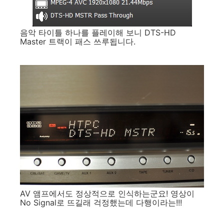
음악 타이틀 하나를 플레이해 보니 DTS-HD
Master 트랙이 패스 쓰루됩니다.
AV 앰프에서도 정상적으로 인식하는군요! 영상이
No Signal로 뜨길래 걱정했는데 다행이라는!!!