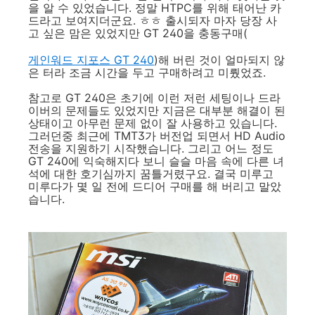
을 알 수 있었습니다. 정말 HTPC를 위해 태어난 카
드라고 보여지더군요. ㅎㅎ 출시되자 마자 당장 사
고 싶은 맘은 있었지만 GT 240을 충동구매(
게인워드 지포스 GT 240
)해 버린 것이 얼마되지 않
은 터라 조금 시간을 두고 구매하려고 미뤘었죠.
참고로 GT 240은 초기에 이런 저런 세팅이나 드라
이버의 문제들도 있었지만 지금은 대부분 해결이 된
상태이고 아무런 문제 없이 잘 사용하고 있습니다.
그러던중 최근에 TMT3가 버전업 되면서 HD Audio
전송을 지원하기 시작했습니다. 그리고 어느 정도
GT 240에 익숙해지다 보니 슬슬 마음 속에 다른 녀
석에 대한 호기심까지 꿈틀거렸구요. 결국 미루고
미루다가 몇 일 전에 드디어 구매를 해 버리고 말았
습니다.