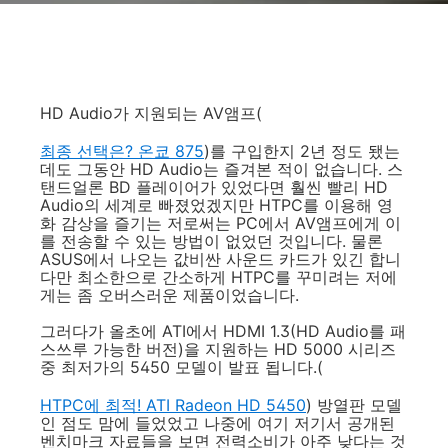
HD Audio가 지원되는 AV앰프(
최종 선택은? 온쿄 875
)를 구입한지 2년 정도 됐는
데도 그동안 HD Audio는 즐겨본 적이 없습니다. 스
탠드얼론 BD 플레이어가 있었다면 훨씬 빨리 HD
Audio의 세계로 빠졌었겠지만 HTPC를 이용해 영
화 감상을 즐기는 저로써는 PC에서 AV앰프에게 이
를 전송할 수 있는 방법이 없었던 것입니다. 물론
ASUS에서 나오는 값비싼 사운드 카드가 있긴 합니
다만 최소한으로 간소하게 HTPC를 꾸미려는 저에
게는 좀 오버스러운 제품이었습니다.
그러다가 올초에 ATI에서 HDMI 1.3(HD Audio를 패
스쓰루 가능한 버전)을 지원하는 HD 5000 시리즈
중 최저가의 5450 모델이 발표 됩니다.(
HTPC에 최적! ATI Radeon HD 5450
) 방열판 모델
인 점도 맘에 들었었고 나중에 여기 저기서 공개된
벤치마크 자료들을 보면 전력소비가 아주 낮다는 것